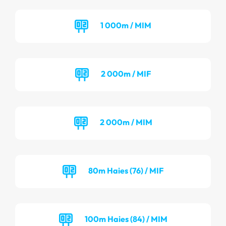
1 000m / MIM
2 000m / MIF
2 000m / MIM
80m Haies (76) / MIF
100m Haies (84) / MIM