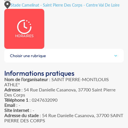
Stade Camelinat - Saint Pierre Des Corps - Centre Val De Loire
HORAIRES
Choisir une rubrique
Informations pratiques
Nom de l’organisateur
: SAINT PIERRE-MONTLOUIS
ATHLE*
Adresse
: 54 Rue Danielle Casanova, 37700 Saint Pierre
Des Corps
Téléphone 1
: 0247632090
Email
: -
Site internet
: -
Adresse du stade
: 54 Rue Danielle Casanova, 37700 SAINT
PIERRE DES CORPS