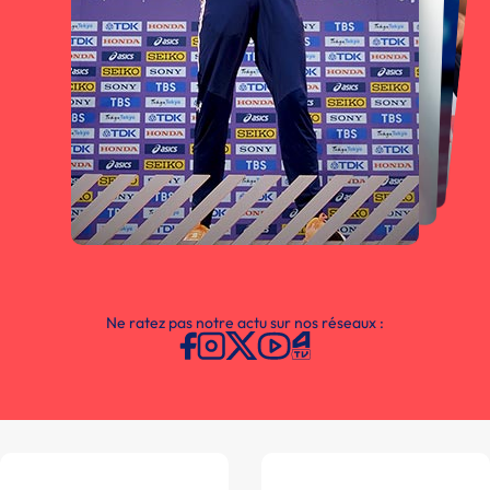
Ne ratez pas notre actu sur nos réseaux :