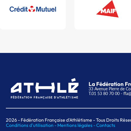
La Fédération Fr
33 Avenue Pierre de Co
T.01 53 80 70 00
- ffa@
2026
- Fédération Française d'Athlétisme - Tous Droits Rése
Conditions d'utilisation -
Mentions légales -
Contacts