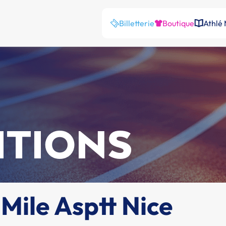
Billetterie
Boutique
Athlé
ITIONS
Mile Asptt Nice