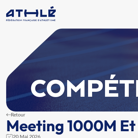
COMPÉT
Retour
Meeting 1000M Et 
20 Mai 2026