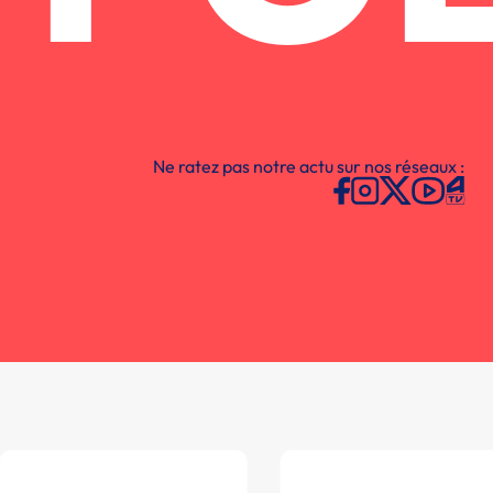
Ne ratez pas notre actu sur nos réseaux :