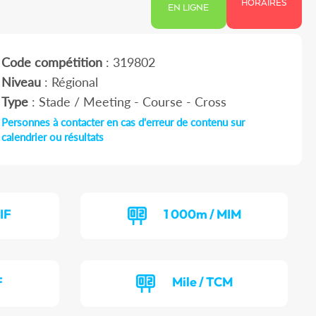
HORAIRES
EN LIGNE
Code compétition
: 319802
Niveau
: Régional
Type
: Stade / Meeting - Course - Cross
Personnes à contacter en cas d'erreur de contenu sur
calendrier ou résultats
IF
1 000m / MIM
F
Mile / TCM