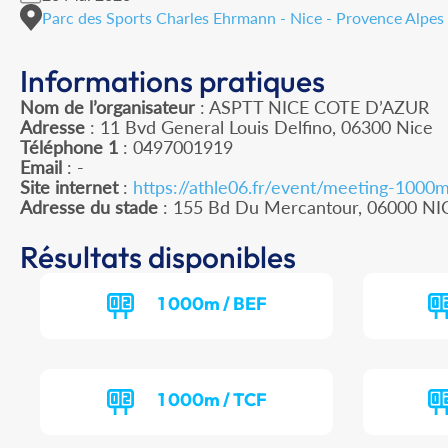
Parc des Sports Charles Ehrmann - Nice - Provence Alpes
Informations pratiques
Nom de l’organisateur
: ASPTT NICE COTE D’AZUR
Adresse
: 11 Bvd General Louis Delfino, 06300 Nice
Téléphone 1
: 0497001919
Email
: -
Site internet
:
https://athle06.fr/event/meeting-1000m
Adresse du stade
: 155 Bd Du Mercantour, 06000 NI
Résultats disponibles
1 000m / BEF
1 000m / TCF