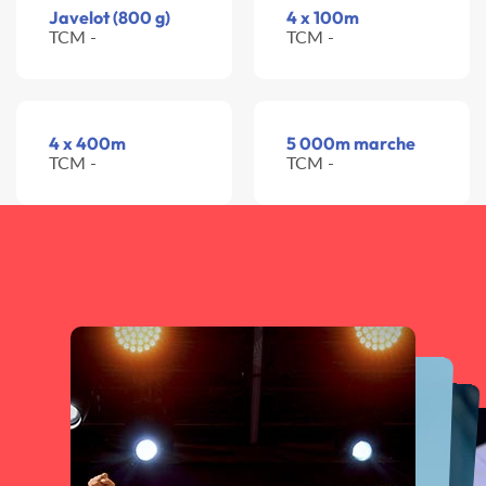
Javelot (800 g)
4 x 100m
TCM -
TCM -
4 x 400m
5 000m marche
TCM -
TCM -