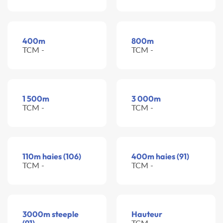
400m
800m
TCM -
TCM -
1 500m
3 000m
TCM -
TCM -
110m haies (106)
400m haies (91)
TCM -
TCM -
3000m steeple
Hauteur
TCM -