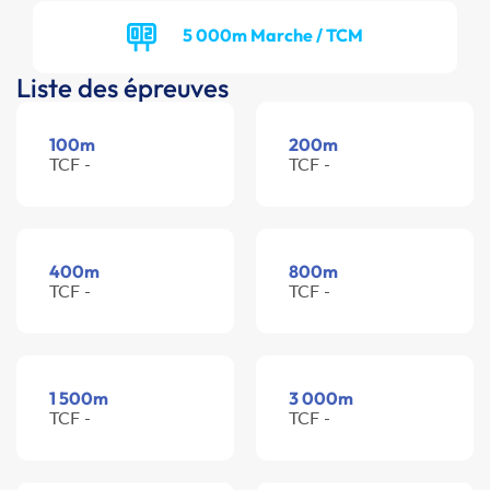
5 000m Marche / TCM
Liste des épreuves
100m
200m
TCF -
TCF -
400m
800m
TCF -
TCF -
1 500m
3 000m
TCF -
TCF -