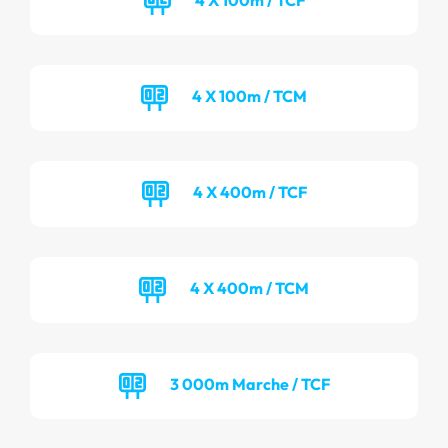
4 X 100m / TCM
4 X 400m / TCF
4 X 400m / TCM
3 000m Marche / TCF