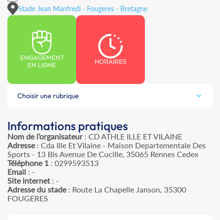
Stade Jean Manfredi - Fougeres - Bretagne
ENGAGEMENT
HORAIRES
EN LIGNE
Choisir une rubrique
Informations pratiques
Nom de l’organisateur
: CD ATHLE ILLE ET VILAINE
Adresse
: Cda Ille Et Vilaine - Maison Departementale Des
Sports - 13 Bis Avenue De Cucille, 35065 Rennes Cedex
Téléphone 1
: 0299593513
Email
: -
Site internet
: -
Adresse du stade
: Route La Chapelle Janson, 35300
FOUGERES