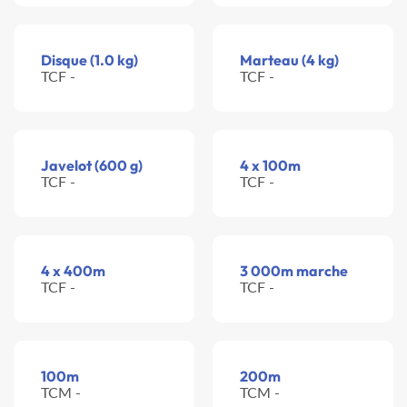
Disque (1.0 kg)
Marteau (4 kg)
TCF -
TCF -
Javelot (600 g)
4 x 100m
TCF -
TCF -
4 x 400m
3 000m marche
TCF -
TCF -
100m
200m
TCM -
TCM -