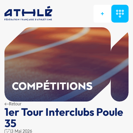
+
COMPÉTITIONS
Retour
1er Tour Interclubs Poule
35
3 Mai 2026