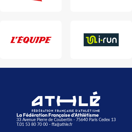
La Fédération Française d'Athlétisme
33 Avenue Pierre de Coubertin - 75640 Paris Cedex 13
T.01 53 80 70 00
- ffa@athle.fr