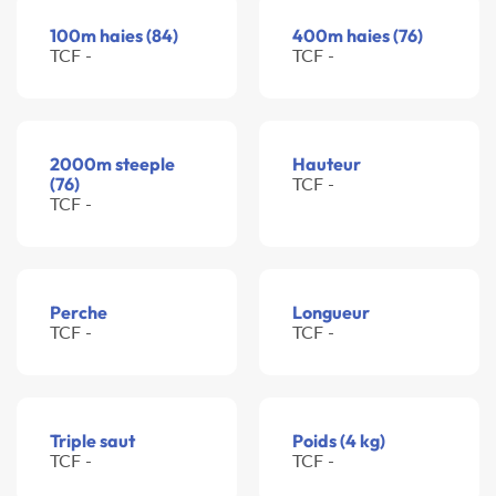
100m haies (84)
400m haies (76)
TCF -
TCF -
2000m steeple
Hauteur
(76)
TCF -
TCF -
Perche
Longueur
TCF -
TCF -
Triple saut
Poids (4 kg)
TCF -
TCF -