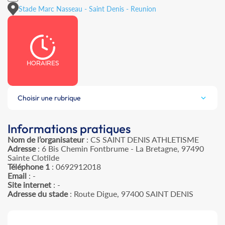
Stade Marc Nasseau - Saint Denis - Reunion
HORAIRES
Choisir une rubrique
Informations pratiques
Nom de l’organisateur
: CS SAINT DENIS ATHLETISME
Adresse
: 6 Bis Chemin Fontbrume - La Bretagne, 97490
Sainte Clotilde
Téléphone 1
: 0692912018
Email
: -
Site internet
: -
Adresse du stade
: Route Digue, 97400 SAINT DENIS