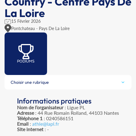
Country - Centre Pays De
La Loire
15 Février 2026
Pontchateau - Pays De La Loire
PODIUMS
Choisir une rubrique
Informations pratiques
Nom de l’organisateur
: Ligue PL
Adresse
: 44 Rue Romain Rolland, 44103 Nantes
Téléphone 1
: 0240586151
Email
:
athle@lapl.fr
Site internet
: -