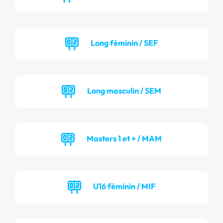
Long féminin / SEF
Long masculin / SEM
Masters 1 et + / MAM
U16 féminin / MIF