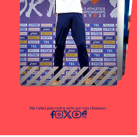
Ne ratez pas notre actu sur nos réseaux :