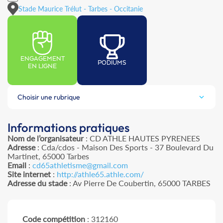
Stade Maurice Trélut - Tarbes - Occitanie
ENGAGEMENT
PODIUMS
EN LIGNE
Choisir une rubrique
Informations pratiques
Nom de l’organisateur
: CD ATHLE HAUTES PYRENEES
Adresse
: Cda/cdos - Maison Des Sports - 37 Boulevard Du
Martinet, 65000 Tarbes
Email
:
cd65athletisme@gmail.com
Site internet
:
http://athle65.athle.com/
Adresse du stade
: Av Pierre De Coubertin, 65000 TARBES
Code compétition
: 312160