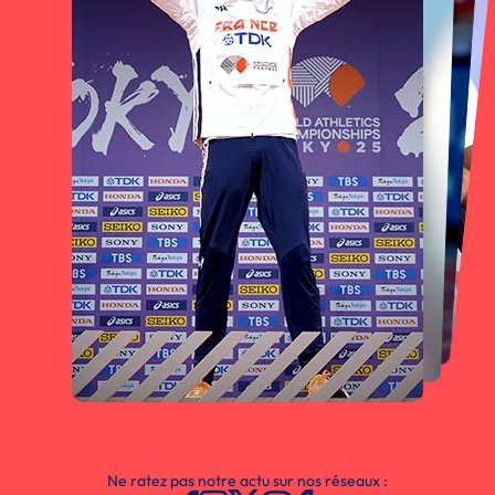
Ne ratez pas notre actu sur nos réseaux :