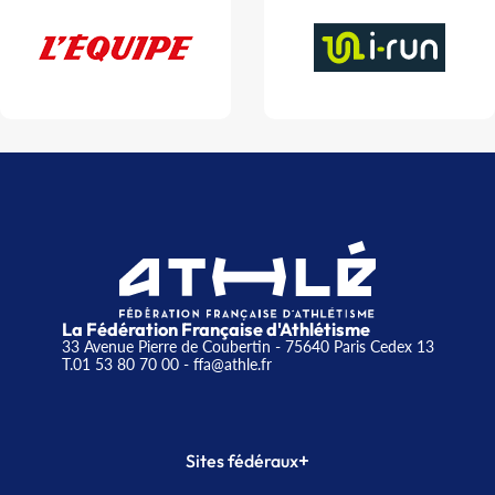
La Fédération Française d'Athlétisme
33 Avenue Pierre de Coubertin - 75640 Paris Cedex 13
T.01 53 80 70 00
- ffa@athle.fr
+
Sites fédéraux