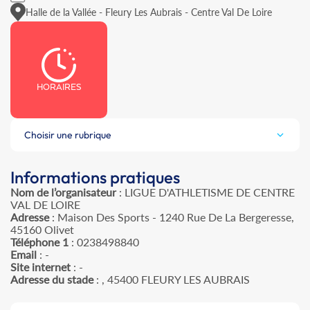
Halle de la Vallée - Fleury Les Aubrais - Centre Val De Loire
HORAIRES
Choisir une rubrique
Informations pratiques
Nom de l’organisateur
: LIGUE D'ATHLETISME DE CENTRE
VAL DE LOIRE
Adresse
: Maison Des Sports - 1240 Rue De La Bergeresse,
45160 Olivet
Téléphone 1
: 0238498840
Email
: -
Site internet
: -
Adresse du stade
: , 45400 FLEURY LES AUBRAIS