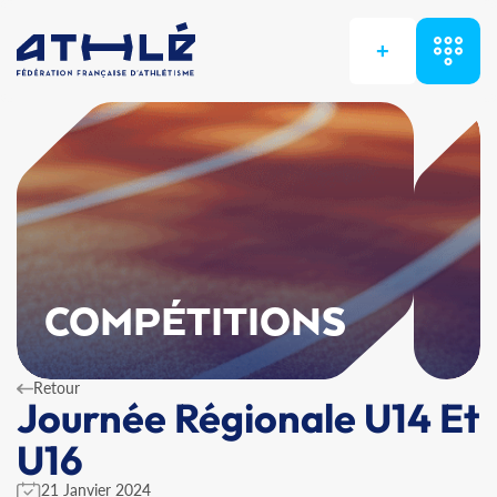
+
COMPÉTITIONS
Retour
Journée Régionale U14 Et
U16
21 Janvier 2024