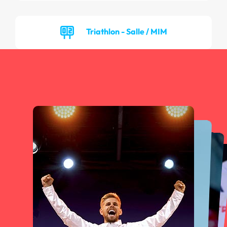
Triathlon - Salle / MIM