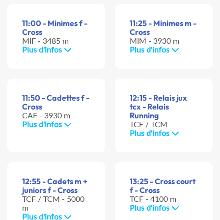
11:00 - Minimes f -
11:25 - Minimes m -
Cross
Cross
MIF - 3485 m
MIM - 3930 m
Plus d'infos
Plus d'infos
11:50 - Cadettes f -
12:15 - Relais jux
Cross
tcx - Relais
CAF - 3930 m
Running
Plus d'infos
TCF / TCM -
Plus d'infos
12:55 - Cadets m +
13:25 - Cross court
juniors f - Cross
f - Cross
TCF / TCM - 5000
TCF - 4100 m
m
Plus d'infos
Plus d'infos