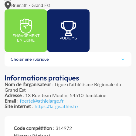
Brumath - Grand Est
ENGAGEMENT
PODIUMS
EN LIGNE
Choisir une rubrique
Informations pratiques
Nom de l’organisateur
: Ligue d'athlétisme Régionale du
Grand Est
Adresse
: 13 Rue Jean Moulin, 54510 Tomblaine
Email
:
foertel@athlelarge.fr
Site internet
:
https://large.athle.fr/
Code compétition
: 314972
Niveau
: Régional