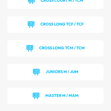
CROSS COURT M / TCM
CROSS LONG TCF / TCF
CROSS LONG TCM / TCM
JUNIORS M / JUM
MASTER M / MAM