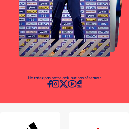
Ne ratez pas notre actu sur nos réseaux :