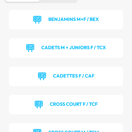
BENJAMINS M+F / BEX
CADETS M + JUNIORS F / TCX
CADETTES F / CAF
CROSS COURT F / TCF