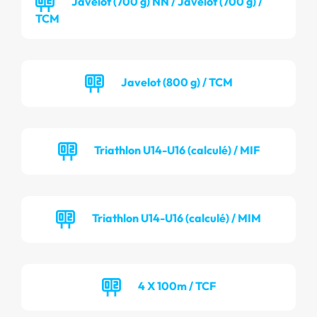
Javelot (700 g) NN / Javelot (700 g) /
TCM
Javelot (800 g) / TCM
Triathlon U14-U16 (calculé) / MIF
Triathlon U14-U16 (calculé) / MIM
4 X 100m / TCF