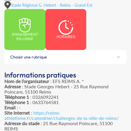
Stade Régional G. Hebert - Reims - Grand Est
ENGAGEMENT
HORAIRES
EN LIGNE
Choisir une rubrique
Informations pratiques
Nom de l’organisateur
: EFS REIMS A. *
Adresse
: Stade Georges Hebert - 25 Rue Raymond
Poincare, 51100 Reims
Téléphone 1
: 0326092241
Téléphone 1
: 0633764581
Email
: -
Site internet
:
https://reims-
athletisme.fr/calendrier/challenges-de-la-ville-de-reims/
Adresse du stade
: 25 Rue Raymond Poincare, 51100
REIMS