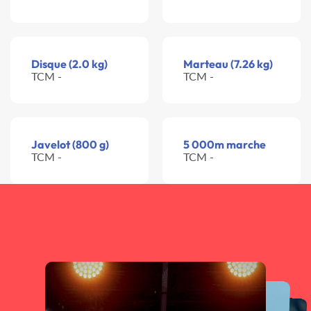
Disque (2.0 kg)
Marteau (7.26 kg)
TCM -
TCM -
Javelot (800 g)
5 000m marche
TCM -
TCM -