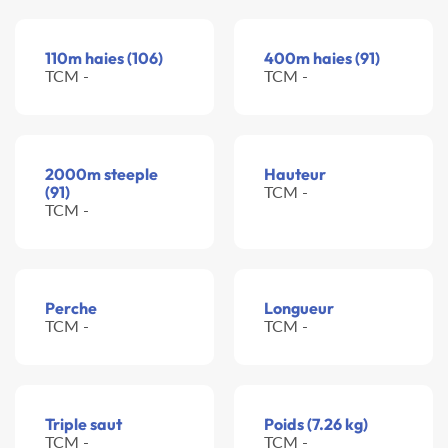
110m haies (106)
400m haies (91)
TCM -
TCM -
2000m steeple
Hauteur
(91)
TCM -
TCM -
Perche
Longueur
TCM -
TCM -
Triple saut
Poids (7.26 kg)
TCM -
TCM -