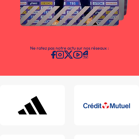
Ne ratez pas notre actu sur nos réseaux :