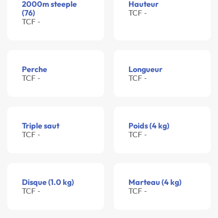
2000m steeple
Hauteur
(76)
TCF -
TCF -
Perche
Longueur
TCF -
TCF -
Triple saut
Poids (4 kg)
TCF -
TCF -
Disque (1.0 kg)
Marteau (4 kg)
TCF -
TCF -