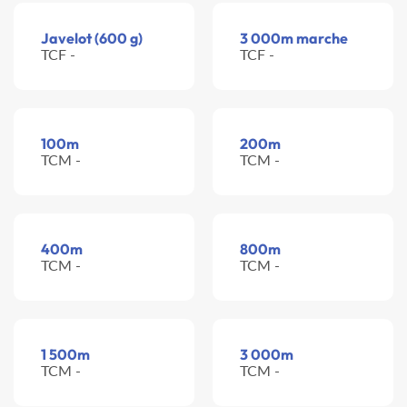
Javelot (600 g)
3 000m marche
TCF -
TCF -
100m
200m
TCM -
TCM -
400m
800m
TCM -
TCM -
1 500m
3 000m
TCM -
TCM -