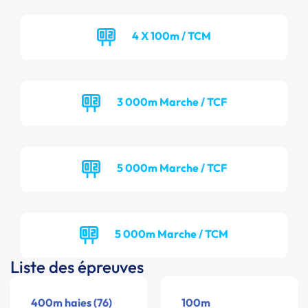
4 X 100m / TCM
3 000m Marche / TCF
5 000m Marche / TCF
5 000m Marche / TCM
Liste des épreuves
400m haies (76)
100m