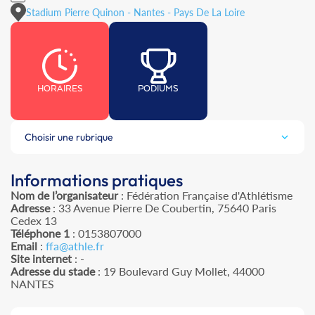
Stadium Pierre Quinon - Nantes - Pays De La Loire
HORAIRES
PODIUMS
Choisir une rubrique
Informations pratiques
Nom de l’organisateur
: Fédération Française d'Athlétisme
Adresse
: 33 Avenue Pierre De Coubertin, 75640 Paris
Cedex 13
Téléphone 1
: 0153807000
Email
:
ffa@athle.fr
Site internet
: -
Adresse du stade
: 19 Boulevard Guy Mollet, 44000
NANTES