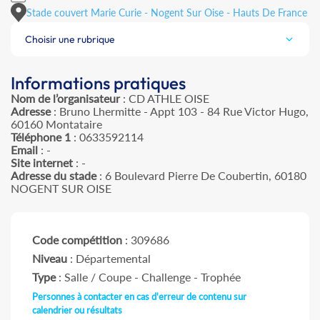
Stade couvert Marie Curie - Nogent Sur Oise - Hauts De France
Choisir une rubrique
Informations pratiques
Nom de l’organisateur
: CD ATHLE OISE
Adresse
: Bruno Lhermitte - Appt 103 - 84 Rue Victor Hugo,
60160 Montataire
Téléphone 1
: 0633592114
Email
: -
Site internet
: -
Adresse du stade
: 6 Boulevard Pierre De Coubertin, 60180
NOGENT SUR OISE
Code compétition
: 309686
Niveau
: Départemental
Type
: Salle / Coupe - Challenge - Trophée
Personnes à contacter en cas d'erreur de contenu sur
calendrier ou résultats