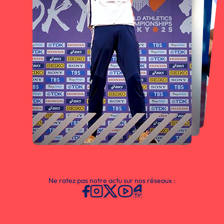
Ne ratez pas notre actu sur nos réseaux :