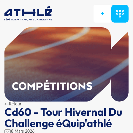
+
COMPÉTITIONS
Retour
Cd60 - Tour Hivernal Du
Challenge éQuip'athlé
8 Mars 2026