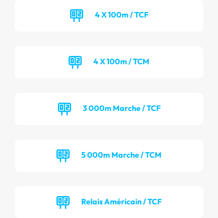
4 X 100m / TCF
4 X 100m / TCM
3 000m Marche / TCF
5 000m Marche / TCM
Relais Américain / TCF