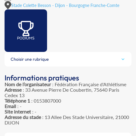
Stade Colette Besson - Dijon - Bourgogne Franche-Comte
PODIUMS
Choisir une rubrique
Informations pratiques
Nom de l’organisateur
: Fédération Française d'Athlétisme
Adresse
: 33 Avenue Pierre De Coubertin, 75640 Paris
Cedex 13
Téléphone 1
: 0153807000
Email
: -
Site internet
: -
Adresse du stade
: 13 Allee Des Stade Universitaire, 21000
DIJON