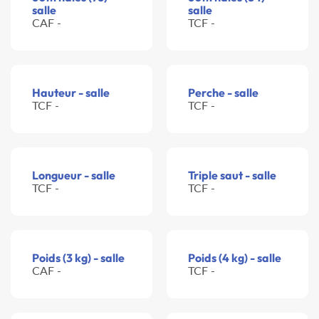
salle
salle
CAF -
TCF -
Hauteur - salle
Perche - salle
TCF -
TCF -
Longueur - salle
Triple saut - salle
TCF -
TCF -
Poids (3 kg) - salle
Poids (4 kg) - salle
CAF -
TCF -