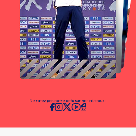
Ne ratez pas notre actu sur nos réseaux :