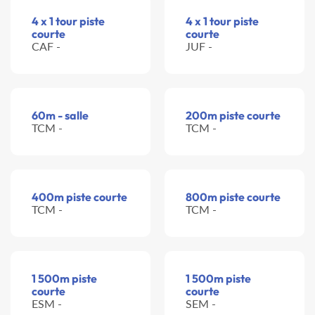
4 x 1 tour piste
4 x 1 tour piste
courte
courte
CAF -
JUF -
60m - salle
200m piste courte
TCM -
TCM -
400m piste courte
800m piste courte
TCM -
TCM -
1 500m piste
1 500m piste
courte
courte
ESM -
SEM -