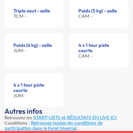
Triple saut - salle
Poids (5 kg) - salle
TCM -
CAM -
Poids (6 kg) - salle
4 x 1 tour piste
JUM -
courte
CAM -
4 x 1 tour piste
courte
JUM -
Autres infos
Retrouvez les
START-LISTS et RÉSULTATS EN LIVE ICI
.
Conditions :
Retrouvez toutes les conditions de
participation dans le livret hivernal
.