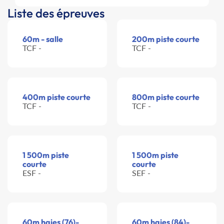
Liste des épreuves
60m - salle
200m piste courte
TCF -
TCF -
400m piste courte
800m piste courte
TCF -
TCF -
1 500m piste
1 500m piste
courte
courte
ESF -
SEF -
60m haies (76)-
60m haies (84)-