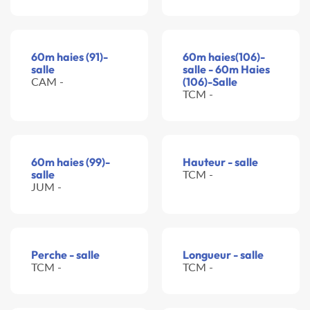
60m haies (91)-
60m haies(106)-
salle
salle - 60m Haies
CAM -
(106)-Salle
TCM -
60m haies (99)-
Hauteur - salle
salle
TCM -
JUM -
Perche - salle
Longueur - salle
TCM -
TCM -