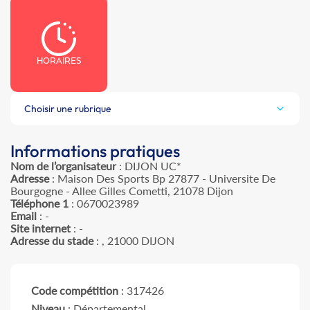
HORAIRES
Choisir une rubrique
Informations pratiques
Nom de l’organisateur
: DIJON UC*
Adresse
: Maison Des Sports Bp 27877 - Universite De
Bourgogne - Allee Gilles Cometti, 21078 Dijon
Téléphone 1
: 0670023989
Email
: -
Site internet
: -
Adresse du stade
: , 21000 DIJON
Code compétition
: 317426
Niveau
: Départemental