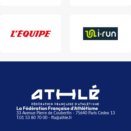
La Fédération Française d'Athlétisme
33 Avenue Pierre de Coubertin - 75640 Paris Cedex 13
T.01 53 80 70 00
- ffa@athle.fr