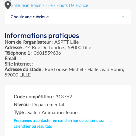
Salle Jean Bouin - Lille - Hauts De France
Choisir une rubrique
Informations pratiques
Nom de l’organisateur
: ASPTT Lille
Adresse
: 44 Rue De Londres, 59000 Lille
Téléphone 1
: 0681559636
Email
: -
Site internet
: -
Adresse du stade
: Rue Louise Michel - Halle Jean Bouin,
59000 LILLE
Code compétition
: 313762
Niveau
: Départemental
Type
: Salle / Animation Jeunes
Personnes à contacter en cas d'erreur de contenu sur
calendrier ou résultats