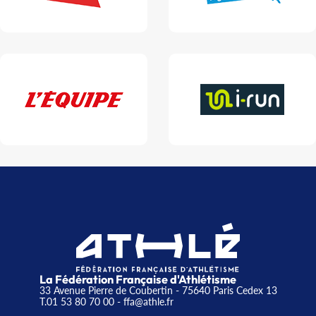
La Fédération Française d'Athlétisme
33 Avenue Pierre de Coubertin - 75640 Paris Cedex 13
T.01 53 80 70 00
- ffa@athle.fr