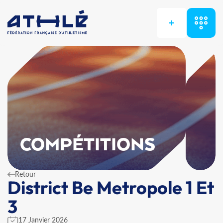
+
COMPÉTITIONS
Retour
District Be Metropole 1 Et
3
17 Janvier 2026