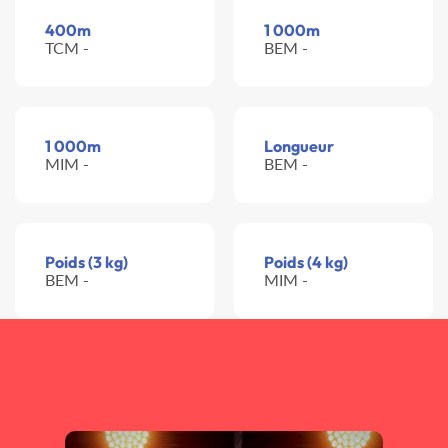
400m
1 000m
TCM -
BEM -
1 000m
Longueur
MIM -
BEM -
Poids (3 kg)
Poids (4 kg)
BEM -
MIM -