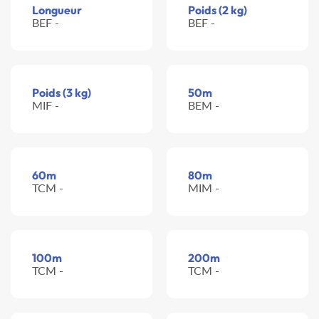
Longueur
Poids (2 kg)
BEF -
BEF -
Poids (3 kg)
50m
MIF -
BEM -
60m
80m
TCM -
MIM -
100m
200m
TCM -
TCM -