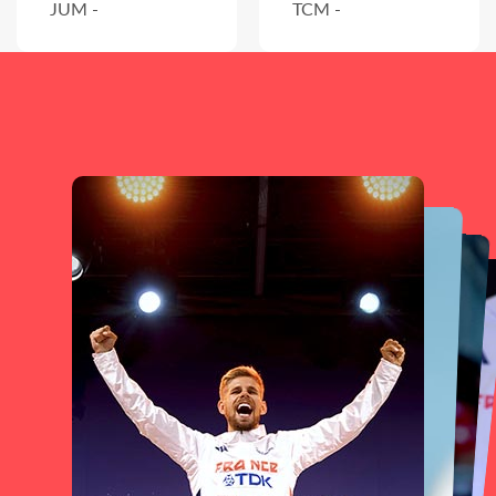
JUM -
TCM -