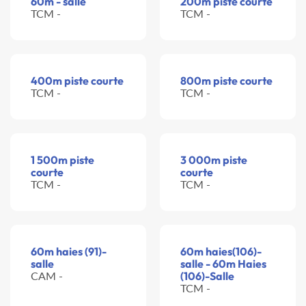
60m - salle
200m piste courte
TCM -
TCM -
400m piste courte
800m piste courte
TCM -
TCM -
1 500m piste
3 000m piste
courte
courte
TCM -
TCM -
60m haies (91)-
60m haies(106)-
salle
salle - 60m Haies
CAM -
(106)-Salle
TCM -