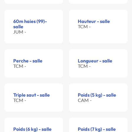
60m haies (99)-
Hauteur - salle
salle
TCM -
JUM -
Perche - salle
Longueur - salle
TCM -
TCM -
Triple saut - salle
Poids (5 kg) - salle
TCM -
CAM -
Poids (6 kg) - salle
Poids (7 kg) - salle