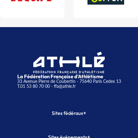
La Fédération Française d'Athlétisme
33 Avenue Pierre de Coubertin - 75640 Paris Cedex 13
T.01 53 80 70 00
- ffa@athle.fr
+
Sites fédéraux
SI-FFA
CALORG
+
Sites événements