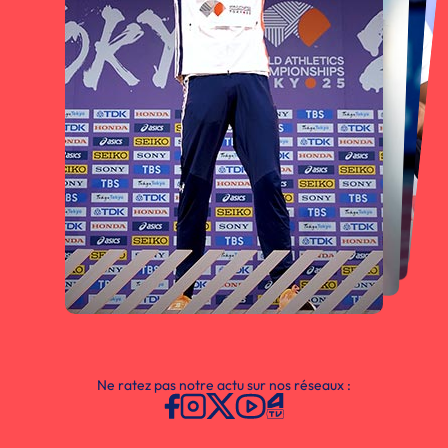
Ne ratez pas notre actu sur nos réseaux :