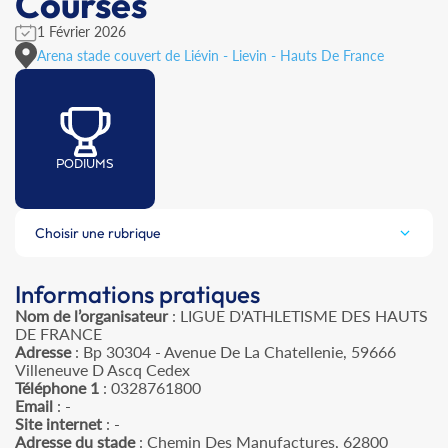
Courses
1 Février 2026
Arena stade couvert de Liévin - Lievin - Hauts De France
PODIUMS
Choisir une rubrique
Informations pratiques
Nom de l’organisateur
: LIGUE D'ATHLETISME DES HAUTS
DE FRANCE
Adresse
: Bp 30304 - Avenue De La Chatellenie, 59666
Villeneuve D Ascq Cedex
Téléphone 1
: 0328761800
Email
: -
Site internet
: -
Adresse du stade
: Chemin Des Manufactures, 62800