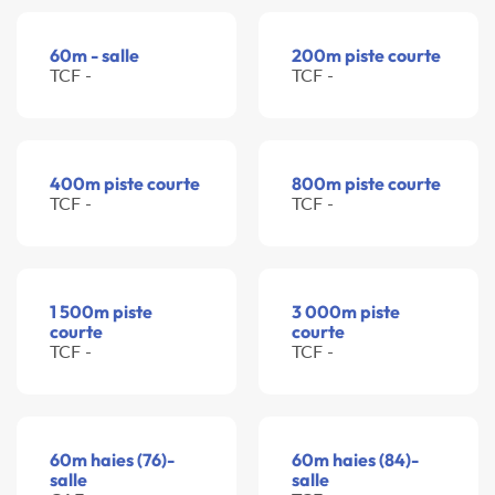
60m - salle
200m piste courte
TCF -
TCF -
400m piste courte
800m piste courte
TCF -
TCF -
1 500m piste
3 000m piste
courte
courte
TCF -
TCF -
60m haies (76)-
60m haies (84)-
salle
salle