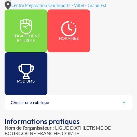
Centre Preparation Omnisports - Vittel - Grand Est
ENGAGEMENT
HORAIRES
EN LIGNE
PODIUMS
Choisir une rubrique
Informations pratiques
Nom de l’organisateur
: LIGUE D'ATHLETISME DE
BOURGOGNE FRANCHE-COMTE