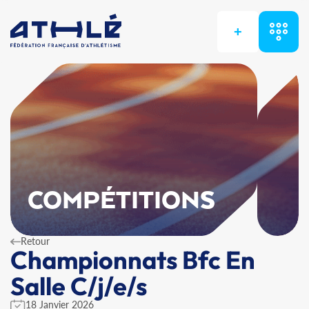
+
COMPÉTITIONS
Retour
Championnats Bfc En
Salle C/j/e/s
18 Janvier 2026