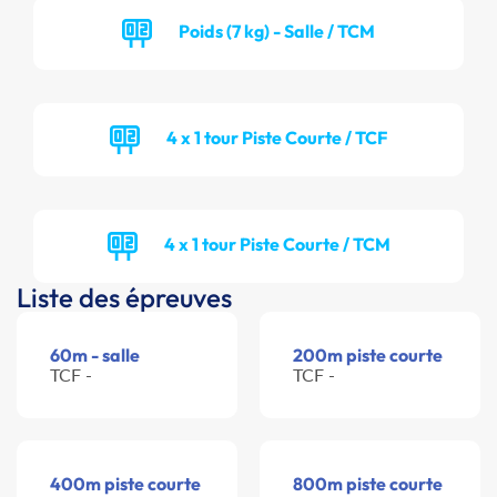
Poids (7 kg) - Salle / TCM
4 x 1 tour Piste Courte / TCF
4 x 1 tour Piste Courte / TCM
Liste des épreuves
60m - salle
200m piste courte
TCF -
TCF -
400m piste courte
800m piste courte