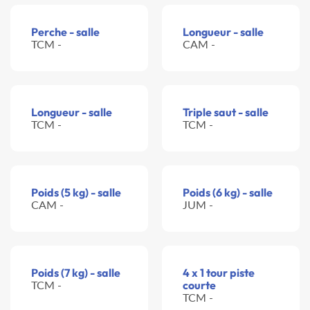
Perche - salle
Longueur - salle
TCM -
CAM -
Longueur - salle
Triple saut - salle
TCM -
TCM -
Poids (5 kg) - salle
Poids (6 kg) - salle
CAM -
JUM -
Poids (7 kg) - salle
4 x 1 tour piste
TCM -
courte
TCM -