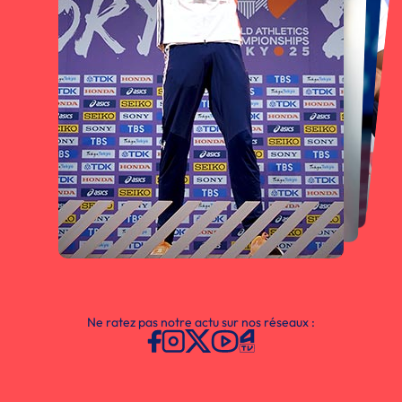
Ne ratez pas notre actu sur nos réseaux :