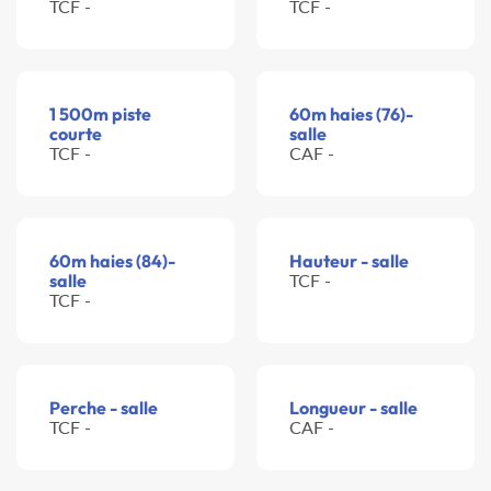
TCF -
TCF -
1 500m piste
60m haies (76)-
courte
salle
TCF -
CAF -
60m haies (84)-
Hauteur - salle
salle
TCF -
TCF -
Perche - salle
Longueur - salle
TCF -
CAF -