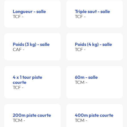
Longueur - salle
Triple saut - salle
TCF -
TCF -
Poids (3 kg) - salle
Poids (4 kg) - salle
CAF -
TCF -
4 x 1 tour piste
60m - salle
courte
TCM -
TCF -
200m piste courte
400m piste courte
TCM -
TCM -