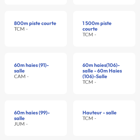
800m piste courte
1 500m piste
TCM -
courte
TCM -
60m haies (91)-
60m haies(106)-
salle
salle - 60m Haies
CAM -
(106)-Salle
TCM -
60m haies (99)-
Hauteur - salle
salle
TCM -
JUM -