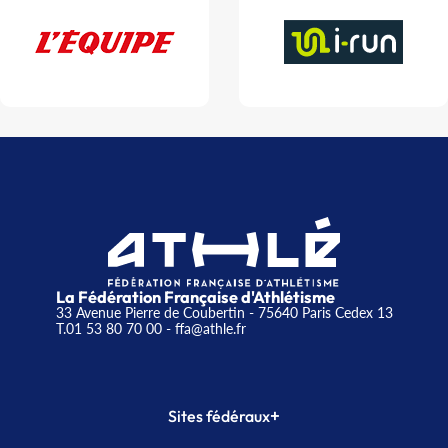
La Fédération Française d'Athlétisme
33 Avenue Pierre de Coubertin - 75640 Paris Cedex 13
T.01 53 80 70 00
- ffa@athle.fr
+
Sites fédéraux