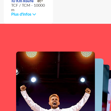
10 Km Route
TCF / TCM - 10000
m
Plus d'infos