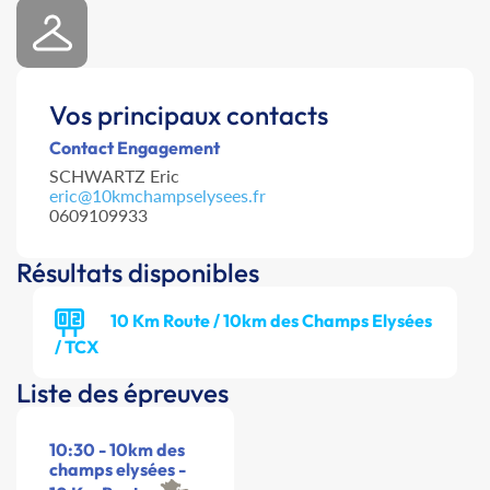
Vos principaux contacts
Contact Engagement
SCHWARTZ Eric
eric@10kmchampselysees.fr
0609109933
Résultats disponibles
10 Km Route / 10km des Champs Elysées
/ TCX
Liste des épreuves
10:30 - 10km des
champs elysées -