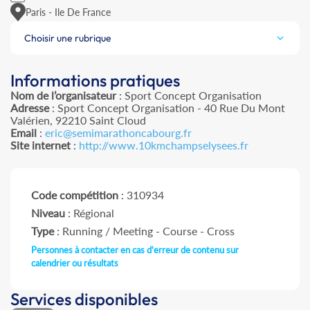
Paris - Ile De France
Choisir une rubrique
Informations pratiques
Nom de l’organisateur
: Sport Concept Organisation
Adresse
: Sport Concept Organisation - 40 Rue Du Mont
Valérien, 92210 Saint Cloud
Email
:
eric@semimarathoncabourg.fr
Site internet
:
http://www.10kmchampselysees.fr
Code compétition
: 310934
Niveau
: Régional
Type
: Running / Meeting - Course - Cross
Personnes à contacter en cas d'erreur de contenu sur
calendrier ou résultats
Services disponibles