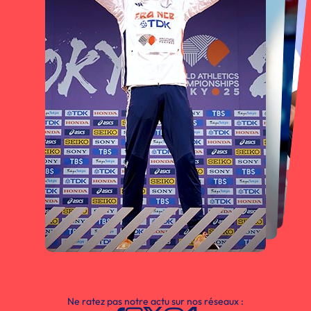
Ne ratez pas notre actu sur nos réseaux :