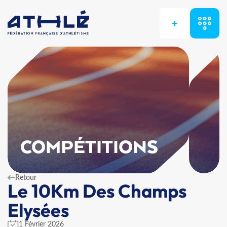
+
COMPÉTITIONS
Retour
Le 10Km Des Champs
Elysées
1 Février 2026