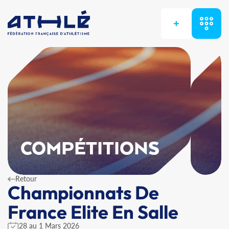
+
COMPÉTITIONS
Retour
Championnats De
France Elite En Salle
28 au 1 Mars 2026