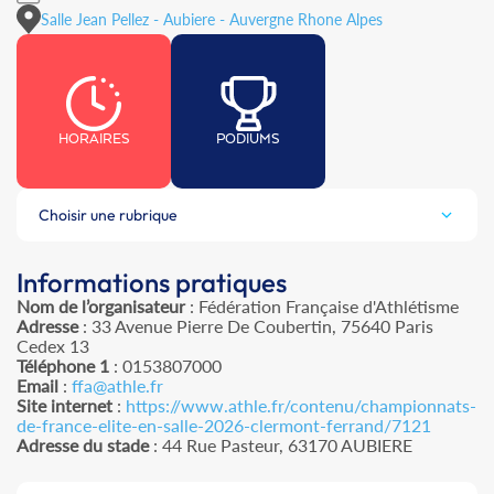
Salle Jean Pellez - Aubiere - Auvergne Rhone Alpes
HORAIRES
PODIUMS
Choisir une rubrique
Informations pratiques
Nom de l’organisateur
: Fédération Française d'Athlétisme
Adresse
: 33 Avenue Pierre De Coubertin, 75640 Paris
Cedex 13
Téléphone 1
: 0153807000
Email
:
ffa@athle.fr
Site internet
:
https://www.athle.fr/contenu/championnats-
de-france-elite-en-salle-2026-clermont-ferrand/7121
Adresse du stade
: 44 Rue Pasteur, 63170 AUBIERE