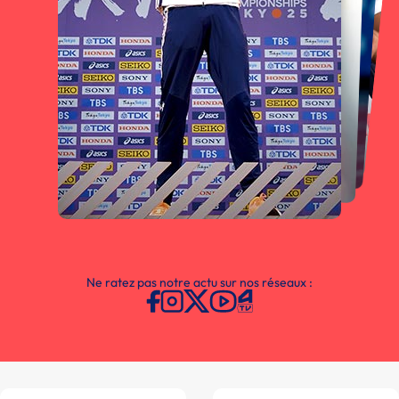
Ne ratez pas notre actu sur nos réseaux :