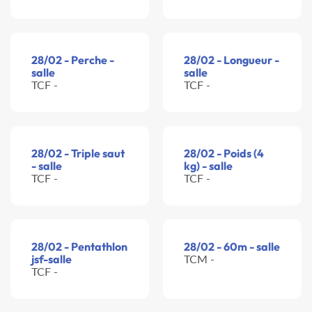
28/02 - Perche -
28/02 - Longueur -
salle
salle
TCF -
TCF -
28/02 - Triple saut
28/02 - Poids (4
- salle
kg) - salle
TCF -
TCF -
28/02 - Pentathlon
28/02 - 60m - salle
jsf-salle
TCM -
TCF -