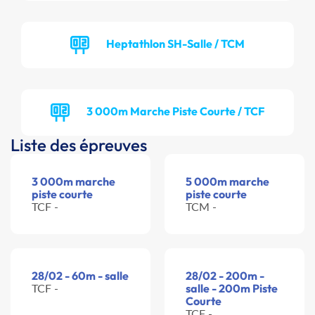
Heptathlon SH-Salle / TCM
3 000m Marche Piste Courte / TCF
Liste des épreuves
3 000m marche
5 000m marche
piste courte
piste courte
TCF -
TCM -
28/02 - 60m - salle
28/02 - 200m -
TCF -
salle - 200m Piste
Courte
TCF -