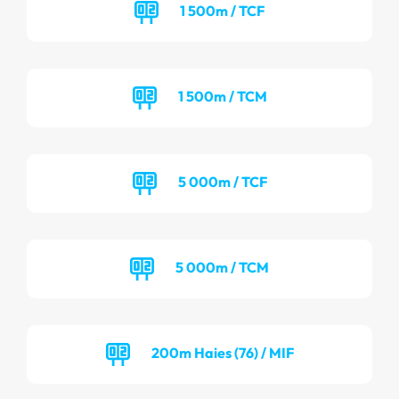
1 500m / TCF
1 500m / TCM
5 000m / TCF
5 000m / TCM
200m Haies (76) / MIF