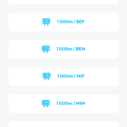
1 000m / BEF
1 000m / BEM
1 000m / MIF
1 000m / MIM