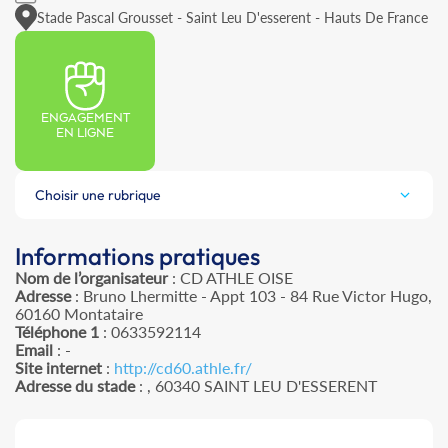
Stade Pascal Grousset - Saint Leu D'esserent - Hauts De France
ENGAGEMENT
EN LIGNE
Choisir une rubrique
Informations pratiques
Nom de l’organisateur
: CD ATHLE OISE
Adresse
: Bruno Lhermitte - Appt 103 - 84 Rue Victor Hugo,
60160 Montataire
Téléphone 1
: 0633592114
Email
: -
Site internet
:
http://cd60.athle.fr/
Adresse du stade
: , 60340 SAINT LEU D'ESSERENT