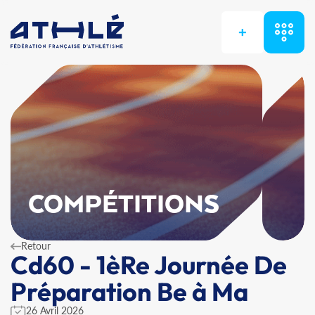
+
COMPÉTITIONS
Retour
Cd60 - 1èRe Journée De
Préparation Be à Ma
26 Avril 2026