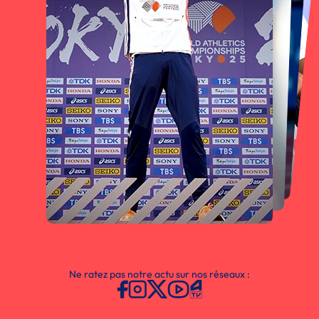
Ne ratez pas notre actu sur nos réseaux :