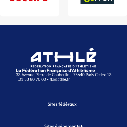
La Fédération Française d'Athlétisme
33 Avenue Pierre de Coubertin - 75640 Paris Cedex 13
T.01 53 80 70 00
- ffa@athle.fr
+
Sites fédéraux
SI-FFA
CALORG
+
Sites événements