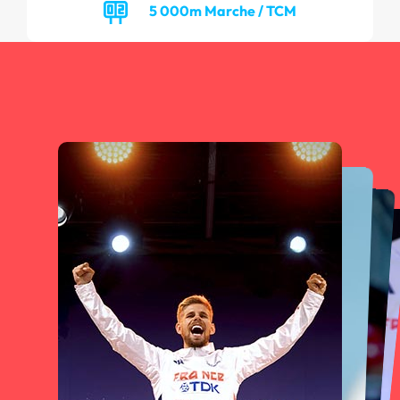
5 000m Marche / TCM