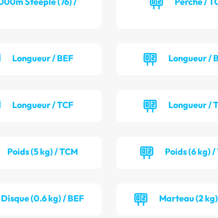
000m Steeple (76) /
Perche / T
Longueur / BEF
Longueur /
Longueur / TCF
Longueur /
Poids (5 kg) / TCM
Poids (6 kg) 
Disque (0.6 kg) / BEF
Marteau (2 kg)