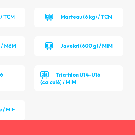
 / TCM
Marteau (6 kg) / TCM
) / M6M
Javelot (600 g) / MIM
16
Triathlon U14-U16
(calculé) / MIM
 / MIF