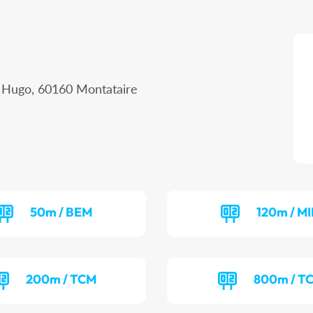
r Hugo, 60160 Montataire
50m / BEM
120m / MI
200m / TCM
800m / T