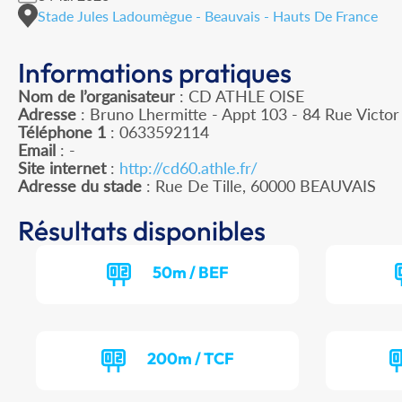
Stade Jules Ladoumègue - Beauvais - Hauts De France
Informations pratiques
Nom de l’organisateur
: CD ATHLE OISE
Adresse
: Bruno Lhermitte - Appt 103 - 84 Rue Victo
Téléphone 1
: 0633592114
Email
: -
Site internet
:
http://cd60.athle.fr/
Adresse du stade
: Rue De Tille, 60000 BEAUVAIS
Résultats disponibles
50m / BEF
200m / TCF