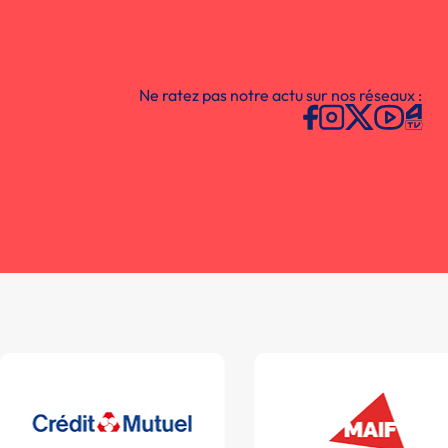
Ne ratez pas notre actu sur nos réseaux :