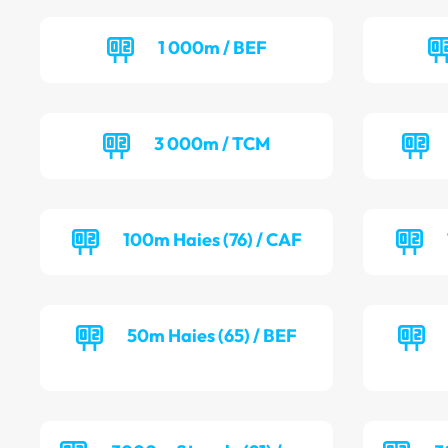
1 000m / BEF
3 000m / TCM
100m Haies (76) / CAF
50m Haies (65) / BEF