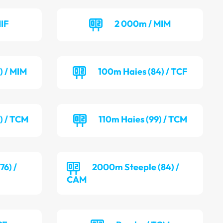
IF
2 000m / MIM
) / MIM
100m Haies (84) / TCF
) / TCM
110m Haies (99) / TCM
6) /
2000m Steeple (84) /
CAM