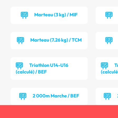
Marteau (3 kg) / MIF
Marteau (7.26 kg) / TCM
Triathlon U14-U16
T
(calculé) / BEF
(calcul
2 000m Marche / BEF