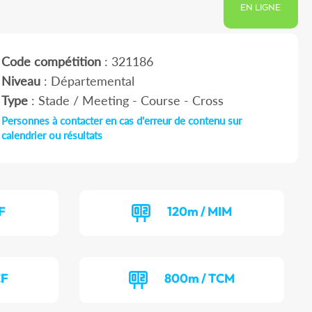
EN LIGNE
Code compétition
: 321186
Niveau
: Départemental
Type
: Stade / Meeting - Course - Cross
Personnes à contacter en cas d'erreur de contenu sur
calendrier ou résultats
F
120m / MIM
CF
800m / TCM