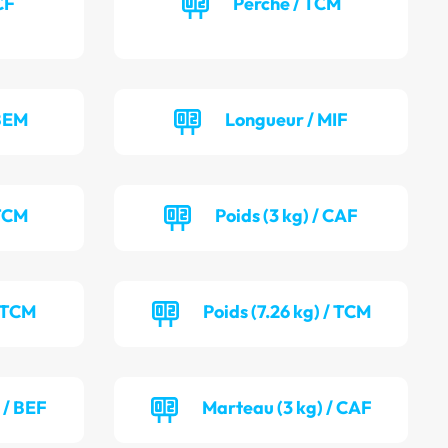
CF
Perche / TCM
 BEM
Longueur / MIF
 TCM
Poids (3 kg) / CAF
/ TCM
Poids (7.26 kg) / TCM
 / BEF
Marteau (3 kg) / CAF