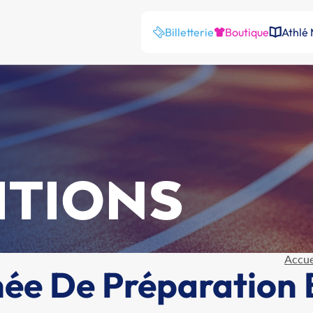
Billetterie
Boutique
Athlé
ITIONS
Accue
ée De Préparation 