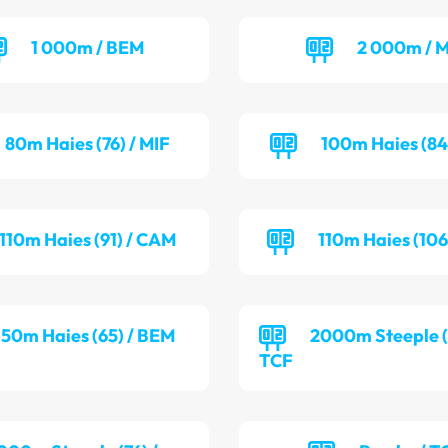
1 000m / BEM
2 000m / M
80m Haies (76) / MIF
100m Haies (84
110m Haies (91) / CAM
110m Haies (106
50m Haies (65) / BEM
2000m Steeple (7
TCF