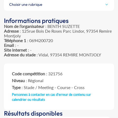
Choisir une rubrique
Informations pratiques
Nom de l’organisateur
: BENTH SUZETTE
Adresse
: 125rue Bois De Roses Parc Lindor, 97354 Remire
Montjoly
Téléphone 1
: 0694200720
Email
: -
Site internet
: -
Adresse du stade
: Vidal, 97354 REMIRE MONTJOLY
Code compétition
: 321756
Niveau
: Régional
Type
: Stade / Meeting - Course - Cross
Personnes à contacter en cas d'erreur de contenu sur
calendrier ou résultats
Résultats disponibles