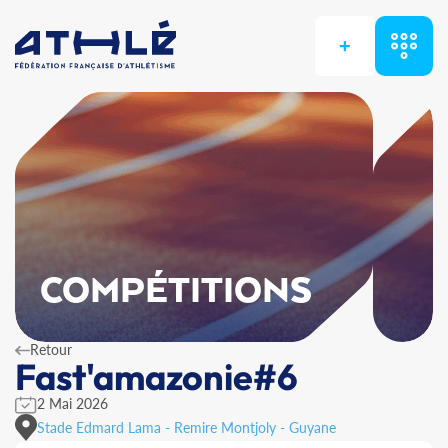
+
COMPÉTITIONS
Retour
Fast'amazonie#6
2 Mai 2026
Stade Edmard Lama - Remire Montjoly - Guyane