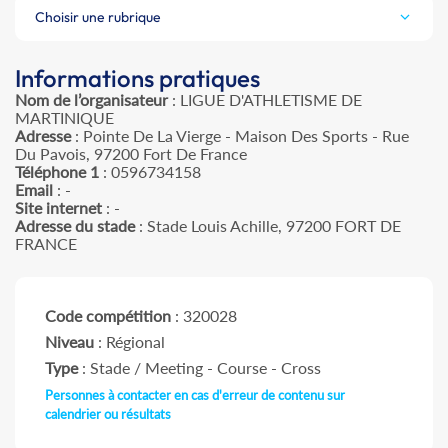
Choisir une rubrique
Informations pratiques
Nom de l’organisateur
: LIGUE D'ATHLETISME DE
MARTINIQUE
Adresse
: Pointe De La Vierge - Maison Des Sports - Rue
Du Pavois, 97200 Fort De France
Téléphone 1
: 0596734158
Email
: -
Site internet
: -
Adresse du stade
: Stade Louis Achille, 97200 FORT DE
FRANCE
Code compétition
: 320028
Niveau
: Régional
Type
: Stade / Meeting - Course - Cross
Personnes à contacter en cas d'erreur de contenu sur
calendrier ou résultats