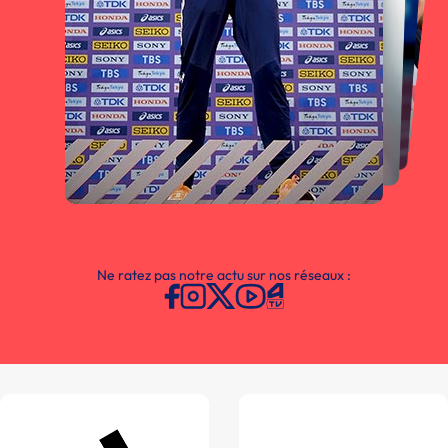
Ne ratez pas notre actu sur nos réseaux :