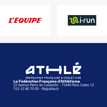
La Fédération Française d'Athlétisme
33 Avenue Pierre de Coubertin - 75640 Paris Cedex 13
T.01 53 80 70 00
- ffa@athle.fr