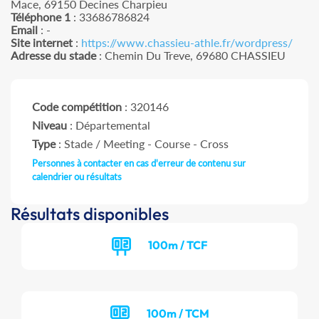
Mace, 69150 Decines Charpieu
Téléphone 1
: 33686786824
Email
: -
Site internet
:
https://www.chassieu-athle.fr/wordpress/
Adresse du stade
: Chemin Du Treve, 69680 CHASSIEU
Code compétition
: 320146
Niveau
: Départemental
Type
: Stade / Meeting - Course - Cross
Personnes à contacter en cas d'erreur de contenu sur
calendrier ou résultats
Résultats disponibles
100m / TCF
100m / TCM