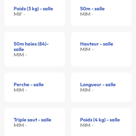
Poids (3 kg) - salle
50m - salle
MIF -
MIM -
50m haies (84)-
Hauteur - salle
salle
MIM -
MIM -
Perche - salle
Longueur - salle
MIM -
MIM -
Triple saut - salle
Poids (4 kg) - salle
MIM -
MIM -