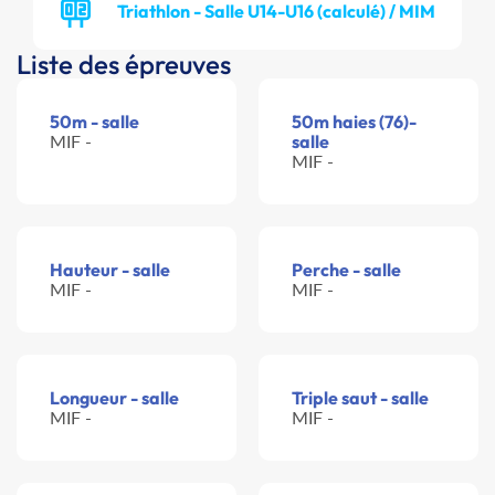
Triathlon - Salle U14-U16 (calculé) / MIM
Liste des épreuves
50m - salle
50m haies (76)-
MIF -
salle
MIF -
Hauteur - salle
Perche - salle
MIF -
MIF -
Longueur - salle
Triple saut - salle
MIF -
MIF -