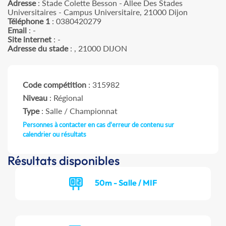
Adresse
: Stade Colette Besson - Allee Des Stades
Universitaires - Campus Universitaire, 21000 Dijon
Téléphone 1
: 0380420279
Email
: -
Site internet
: -
Adresse du stade
: , 21000 DIJON
Code compétition
: 315982
Niveau
: Régional
Type
: Salle / Championnat
Personnes à contacter en cas d'erreur de contenu sur
calendrier ou résultats
Résultats disponibles
50m - Salle / MIF