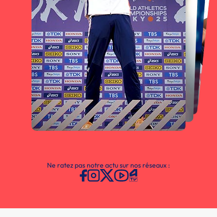
Ne ratez pas notre actu sur nos réseaux :