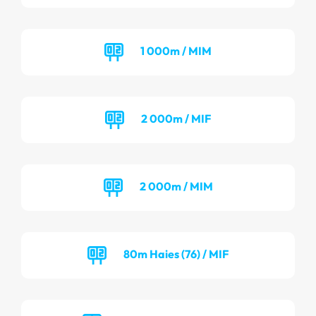
1 000m / MIM
2 000m / MIF
2 000m / MIM
80m Haies (76) / MIF