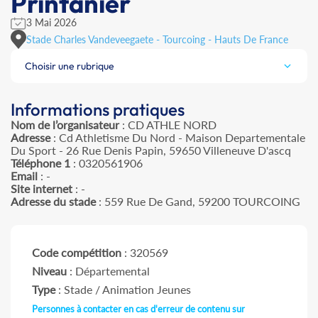
Printanier
3 Mai 2026
Stade Charles Vandeveegaete - Tourcoing - Hauts De France
Choisir une rubrique
Informations pratiques
Nom de l’organisateur
: CD ATHLE NORD
Adresse
: Cd Athletisme Du Nord - Maison Departementale
Du Sport - 26 Rue Denis Papin, 59650 Villeneuve D'ascq
Téléphone 1
: 0320561906
Email
: -
Site internet
: -
Adresse du stade
: 559 Rue De Gand, 59200 TOURCOING
Code compétition
: 320569
Niveau
: Départemental
Type
: Stade / Animation Jeunes
Personnes à contacter en cas d'erreur de contenu sur