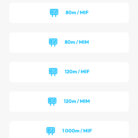
80m / MIF
80m / MIM
120m / MIF
120m / MIM
1 000m / MIF