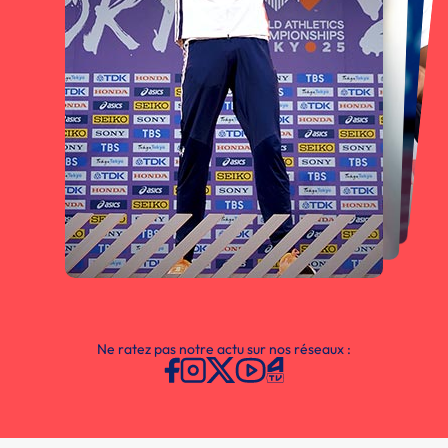
Ne ratez pas notre actu sur nos réseaux :