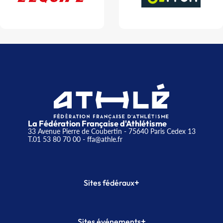
La Fédération Française d'Athlétisme
33 Avenue Pierre de Coubertin - 75640 Paris Cedex 13
T.01 53 80 70 00
- ffa@athle.fr
+
Sites fédéraux
SI-FFA
CALORG
+
Sites événements