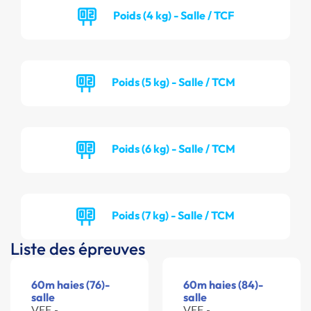
Poids (4 kg) - Salle / TCF
Poids (5 kg) - Salle / TCM
Poids (6 kg) - Salle / TCM
Poids (7 kg) - Salle / TCM
Liste des épreuves
60m haies (76)-
60m haies (84)-
salle
salle
VEF -
VEF -