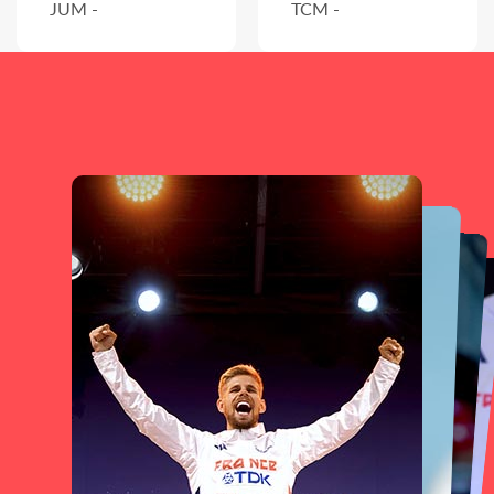
JUM -
TCM -