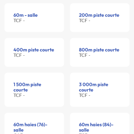
60m - salle
200m piste courte
TCF -
TCF -
400m piste courte
800m piste courte
TCF -
TCF -
1 500m piste
3 000m piste
courte
courte
TCF -
TCF -
60m haies (76)-
60m haies (84)-
salle
salle