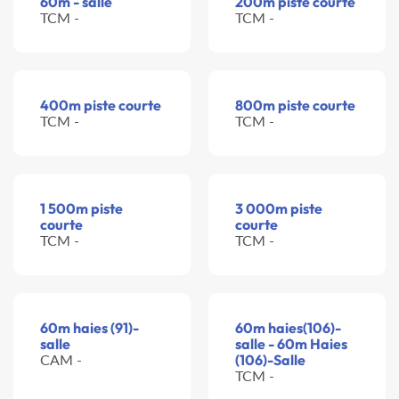
60m - salle
200m piste courte
TCM -
TCM -
400m piste courte
800m piste courte
TCM -
TCM -
1 500m piste
3 000m piste
courte
courte
TCM -
TCM -
60m haies (91)-
60m haies(106)-
salle
salle - 60m Haies
CAM -
(106)-Salle
TCM -