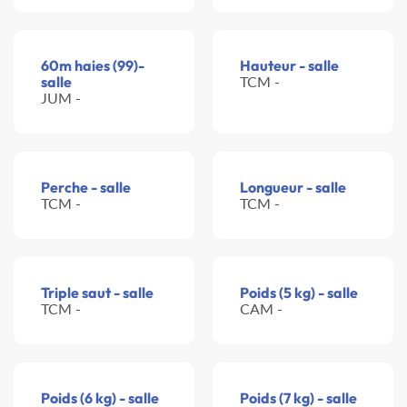
60m haies (99)-
Hauteur - salle
salle
TCM -
JUM -
Perche - salle
Longueur - salle
TCM -
TCM -
Triple saut - salle
Poids (5 kg) - salle
TCM -
CAM -
Poids (6 kg) - salle
Poids (7 kg) - salle