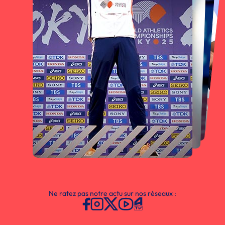
Ne ratez pas notre actu sur nos réseaux :