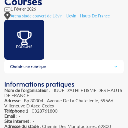
Courses
1 Février 2026
Arena stade couvert de Liévin - Lievin - Hauts De France
PODIUMS
Choisir une rubrique
Informations pratiques
Nom de l’organisateur
: LIGUE D'ATHLETISME DES HAUTS
DE FRANCE
Adresse
: Bp 30304 - Avenue De La Chatellenie, 59666
Villeneuve D Ascq Cedex
Téléphone 1
: 0328761800
Email
: -
Site internet
: -
Adresse du stade
: Chemin Des Manufactures, 62800