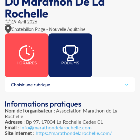
Du Marathon De La
Rochelle
19 Avril 2026
Chatelaillon Plage - Nouvelle Aquitaine
HORAIRES
PODIUMS
Choisir une rubrique
Informations pratiques
Nom de l’organisateur
: Association Marathon de La
Rochelle
Adresse
: Bp 97, 17004 La Rochelle Cedex 01
Email
:
info@marathondelarochelle.com
Site internet
:
https://marathondelarochelle.com/