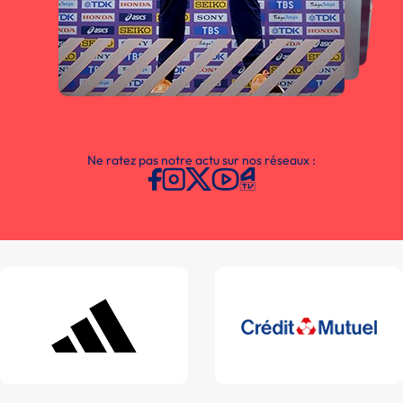
Ne ratez pas notre actu sur nos réseaux :