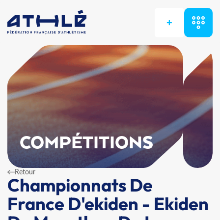
+
COMPÉTITIONS
Retour
Championnats De
France D'ekiden - Ekiden