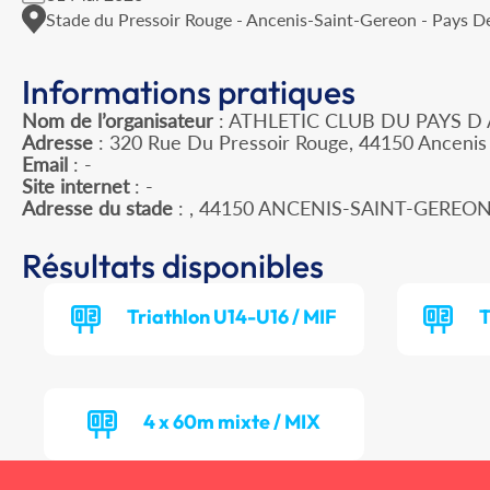
Stade du Pressoir Rouge - Ancenis-Saint-Gereon - Pays De
Informations pratiques
Nom de l’organisateur
: ATHLETIC CLUB DU PAYS D
Adresse
: 320 Rue Du Pressoir Rouge, 44150 Ancenis
Email
: -
Site internet
: -
Adresse du stade
: , 44150 ANCENIS-SAINT-GEREO
Résultats disponibles
Triathlon U14-U16 / MIF
T
4 x 60m mixte / MIX