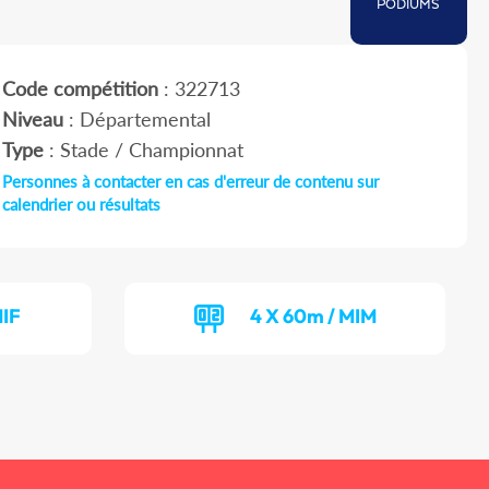
PODIUMS
Code compétition
: 322713
Niveau
: Départemental
Type
: Stade / Championnat
Personnes à contacter en cas d'erreur de contenu sur
calendrier ou résultats
MIF
4 X 60m / MIM