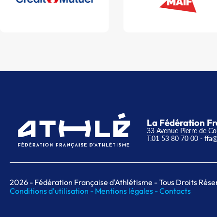
La Fédération Fr
33 Avenue Pierre de Co
T.01 53 80 70 00
- ffa@
2026
- Fédération Française d'Athlétisme - Tous Droits Rése
Conditions d'utilisation -
Mentions légales -
Contacts