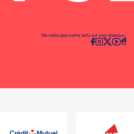
Ne ratez pas notre actu sur nos réseaux :