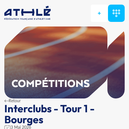
+
COMPÉTITIONS
Retour
Interclubs - Tour 1 -
Bourges
3 Mai 2026