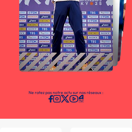
Ne ratez pas notre actu sur nos réseaux :