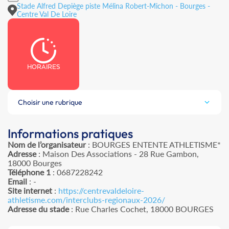
Stade Alfred Depiège piste Mélina Robert-Michon - Bourges -
Centre Val De Loire
HORAIRES
Choisir une rubrique
Informations pratiques
Nom de l’organisateur
: BOURGES ENTENTE ATHLETISME*
Adresse
: Maison Des Associations - 28 Rue Gambon,
18000 Bourges
Téléphone 1
: 0687228242
Email
: -
Site internet
:
https://centrevaldeloire-
athletisme.com/interclubs-regionaux-2026/
Adresse du stade
: Rue Charles Cochet, 18000 BOURGES