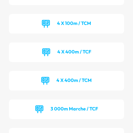
4 X 100m / TCM
4 X 400m / TCF
4 X 400m / TCM
3 000m Marche / TCF