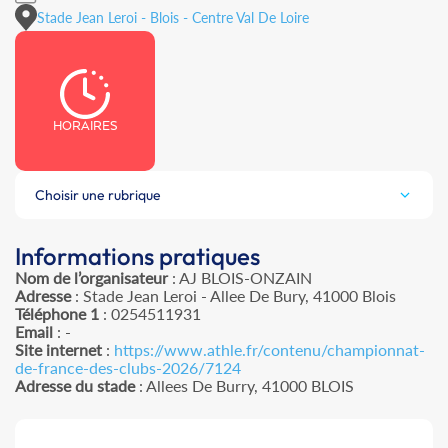
Stade Jean Leroi - Blois - Centre Val De Loire
HORAIRES
Choisir une rubrique
Informations pratiques
Nom de l’organisateur
: AJ BLOIS-ONZAIN
Adresse
: Stade Jean Leroi - Allee De Bury, 41000 Blois
Téléphone 1
: 0254511931
Email
: -
Site internet
:
https://www.athle.fr/contenu/championnat-
de-france-des-clubs-2026/7124
Adresse du stade
: Allees De Burry, 41000 BLOIS