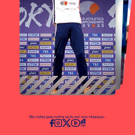
Ne ratez pas notre actu sur nos réseaux :