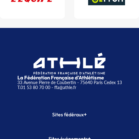
La Fédération Française d'Athlétisme
33 Avenue Pierre de Coubertin - 75640 Paris Cedex 13
T.01 53 80 70 00
- ffa@athle.fr
+
Sites fédéraux
SI-FFA
CALORG
+
Sites événements