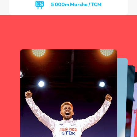
5 000m Marche / TCM