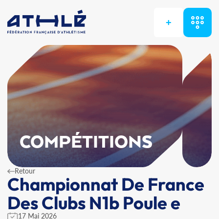
+
COMPÉTITIONS
Retour
Championnat De France
Des Clubs N1b Poule e
17 Mai 2026