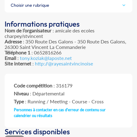
Choisir une rubrique
Informations pratiques
Nom de l’organisateur
: amicale des ecoles
charpey/stvincent
Adresse
: 350 Route Des Galons - 350 Route Des Galons,
26300 Saint Vincent La Commanderie
Téléphone 1
: 0652816266
Email
:
tony.koziak@laposte.net
Site internet
:
http://@rayesaintvincinoise
Code compétition
: 316179
Niveau
: Départemental
Type
: Running / Meeting - Course - Cross
Personnes à contacter en cas d'erreur de contenu sur
calendrier ou résultats
Services disponibles