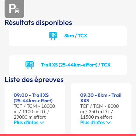
Résultats disponibles
8km / TCX
Trail XS (25-44km-effort) / TCX
Liste des épreuves
09:00 - Trail XS
09:30 - 8km - Trail
(25-44km-effort)
XXS
TCF / TCM - 18000
TCF / TCM - 8000
m / 1100 m D+ /
m / 350 m D+ /
29000 m effort
11500 m effort
Plus d'infos
Plus d'infos