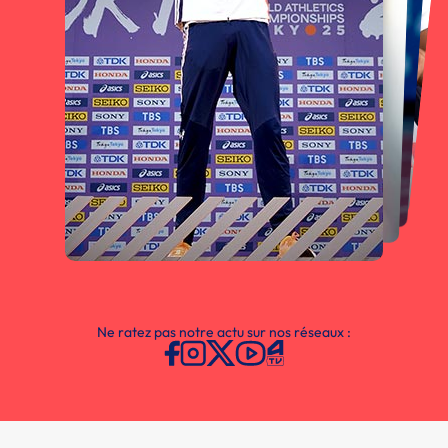
Ne ratez pas notre actu sur nos réseaux :