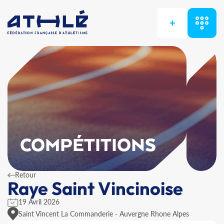
+
COMPÉTITIONS
Retour
Raye Saint Vincinoise
19 Avril 2026
Saint Vincent La Commanderie - Auvergne Rhone Alpes