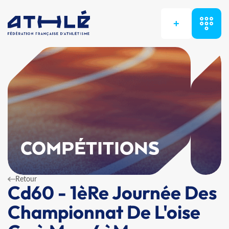
+
COMPÉTITIONS
Retour
Cd60 - 1èRe Journée Des
Championnat De L'oise