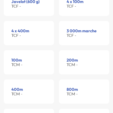
Javelot (600 g)
4 x 100m
TCF -
TCF -
4 x 400m
3 000m marche
TCF -
TCF -
100m
200m
TCM -
TCM -
400m
800m
TCM -
TCM -