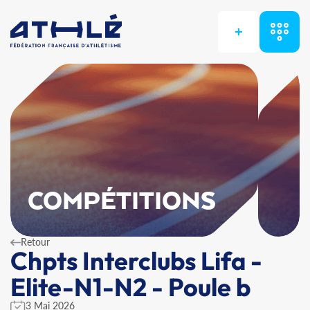
+
COMPÉTITIONS
Retour
Chpts Interclubs Lifa -
Elite-N1-N2 - Poule b
3 Mai 2026