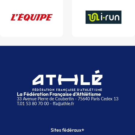
La Fédération Française d'Athlétisme
33 Avenue Pierre de Coubertin - 75640 Paris Cedex 13
T.01 53 80 70 00
- ffa@athle.fr
+
Sites fédéraux