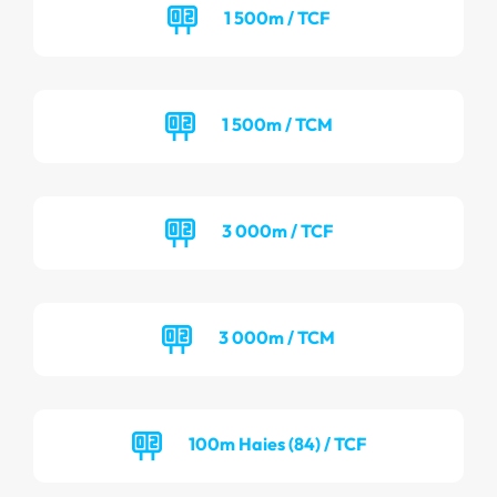
1 500m / TCF
1 500m / TCM
3 000m / TCF
3 000m / TCM
100m Haies (84) / TCF