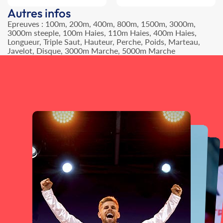
Autres infos
Epreuves : 100m, 200m, 400m, 800m, 1500m, 3000m,
3000m steeple, 100m Haies, 110m Haies, 400m Haies,
Longueur, Triple Saut, Hauteur, Perche, Poids, Marteau,
Javelot, Disque, 3000m Marche, 5000m Marche