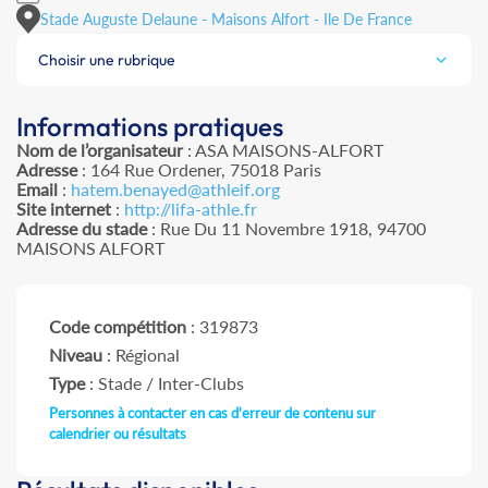
Stade Auguste Delaune - Maisons Alfort - Ile De France
Choisir une rubrique
Informations pratiques
Nom de l’organisateur
: ASA MAISONS-ALFORT
Adresse
: 164 Rue Ordener, 75018 Paris
Email
:
hatem.benayed@athleif.org
Site internet
:
http://lifa-athle.fr
Adresse du stade
: Rue Du 11 Novembre 1918, 94700
MAISONS ALFORT
Code compétition
: 319873
Niveau
: Régional
Type
: Stade / Inter-Clubs
Personnes à contacter en cas d'erreur de contenu sur
calendrier ou résultats