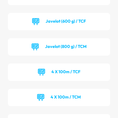
Javelot (600 g) / TCF
Javelot (800 g) / TCM
4 X 100m / TCF
4 X 100m / TCM