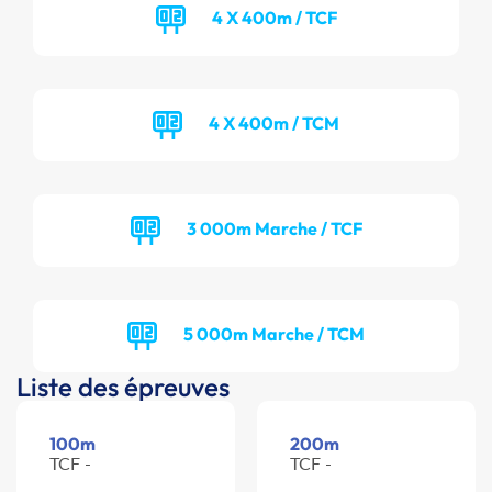
4 X 400m / TCF
4 X 400m / TCM
3 000m Marche / TCF
5 000m Marche / TCM
Liste des épreuves
100m
200m
TCF -
TCF -