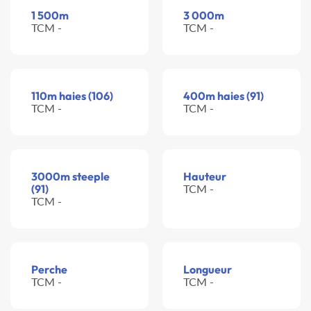
1 500m
3 000m
TCM -
TCM -
110m haies (106)
400m haies (91)
TCM -
TCM -
3000m steeple
Hauteur
(91)
TCM -
TCM -
Perche
Longueur
TCM -
TCM -