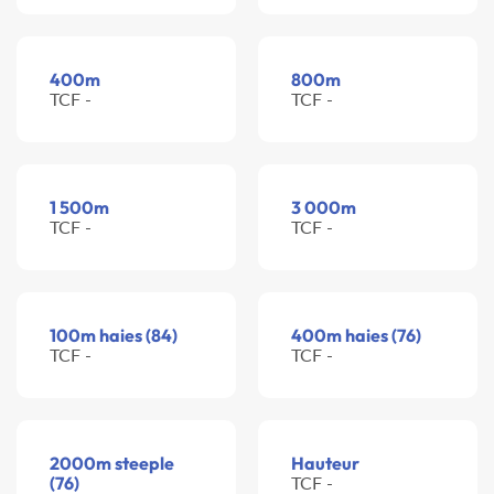
400m
800m
TCF -
TCF -
1 500m
3 000m
TCF -
TCF -
100m haies (84)
400m haies (76)
TCF -
TCF -
2000m steeple
Hauteur
(76)
TCF -