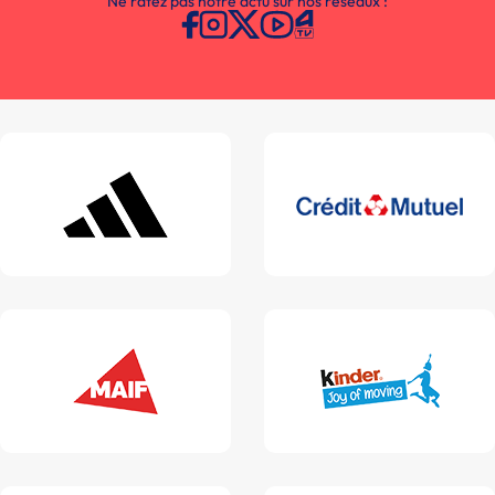
Ne ratez pas notre actu sur nos réseaux :