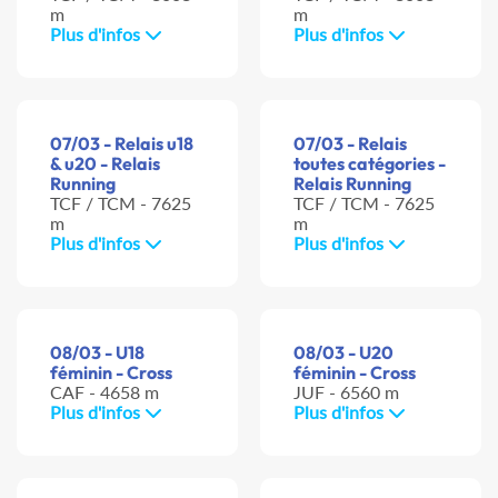
m
m
Plus d'infos
Plus d'infos
07/03 - Relais u18
07/03 - Relais
& u20 - Relais
toutes catégories -
Running
Relais Running
TCF / TCM - 7625
TCF / TCM - 7625
m
m
Plus d'infos
Plus d'infos
08/03 - U18
08/03 - U20
féminin - Cross
féminin - Cross
CAF - 4658 m
JUF - 6560 m
Plus d'infos
Plus d'infos