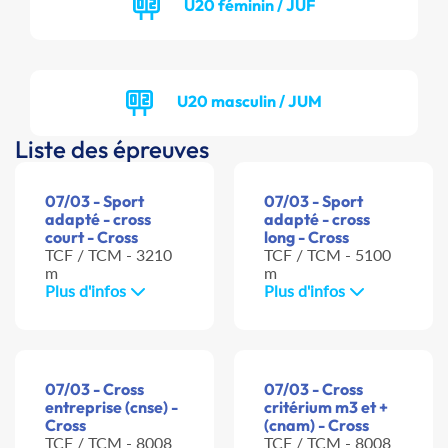
U20 féminin / JUF
U20 masculin / JUM
Liste des épreuves
07/03 - Sport
07/03 - Sport
adapté - cross
adapté - cross
court - Cross
long - Cross
TCF / TCM - 3210
TCF / TCM - 5100
m
m
Plus d'infos
Plus d'infos
07/03 - Cross
07/03 - Cross
entreprise (cnse) -
critérium m3 et +
Cross
(cnam) - Cross
TCF / TCM - 8008
TCF / TCM - 8008