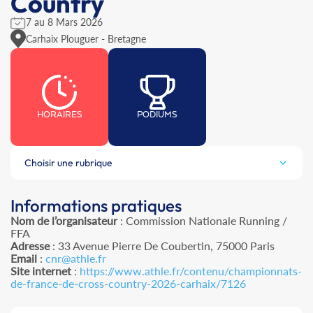
Country
7 au 8 Mars 2026
Carhaix Plouguer - Bretagne
HORAIRES
PODIUMS
Choisir une rubrique
Informations pratiques
Nom de l’organisateur
: Commission Nationale Running /
FFA
Adresse
: 33 Avenue Pierre De Coubertin, 75000 Paris
Email
:
cnr@athle.fr
Site internet
:
https://www.athle.fr/contenu/championnats-
de-france-de-cross-country-2026-carhaix/7126