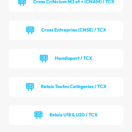
Cross Critérium M3 et + (CNAM) / TCX
Cross Entreprise (CNSE) / TCX
Handisport / TCX
Relais Toutes Catégories / TCX
Relais U18 & U20 / TCX