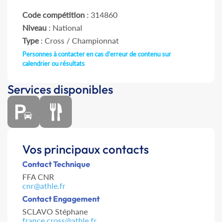
Code compétition
: 314860
Niveau
: National
Type
: Cross / Championnat
Personnes à contacter en cas d'erreur de contenu sur
calendrier ou résultats
Services disponibles
Vos principaux contacts
Contact Technique
FFA CNR
cnr@athle.fr
Contact Engagement
SCLAVO Stéphane
france.cross@athle.fr