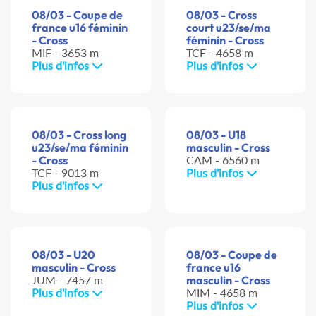
08/03 - Coupe de
08/03 - Cross
france u16 féminin
court u23/se/ma
- Cross
féminin - Cross
MIF - 3653 m
TCF - 4658 m
Plus d'infos
Plus d'infos
08/03 - Cross long
08/03 - U18
u23/se/ma féminin
masculin - Cross
- Cross
CAM - 6560 m
TCF - 9013 m
Plus d'infos
Plus d'infos
08/03 - U20
08/03 - Coupe de
masculin - Cross
france u16
JUM - 7457 m
masculin - Cross
Plus d'infos
MIM - 4658 m
Plus d'infos