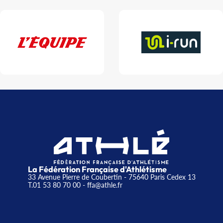
La Fédération Française d'Athlétisme
33 Avenue Pierre de Coubertin - 75640 Paris Cedex 13
T.01 53 80 70 00
- ffa@athle.fr