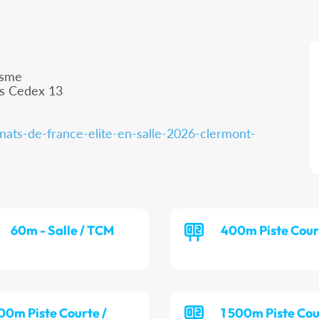
isme
is Cedex 13
nats-de-france-elite-en-salle-2026-clermont-
60m - Salle / TCM
400m Piste Cour
00m Piste Courte /
1 500m Piste Cou