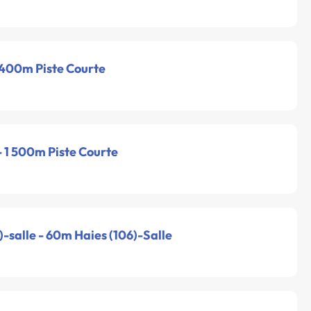
- 400m Piste Courte
 - 1 500m Piste Courte
-salle - 60m Haies (106)-Salle