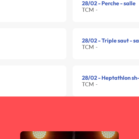
28/02 - Perche - salle
TCM -
28/02 - Triple saut - sa
TCM -
28/02 - Heptathlon sh-
TCM -