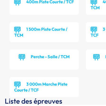
400m Piste Courte / TCF
4
TCM
1 500m Piste Courte /
3
TCM
TCF
Perche - Salle / TCM
3 000m Marche Piste
Courte / TCF
Liste des épreuves