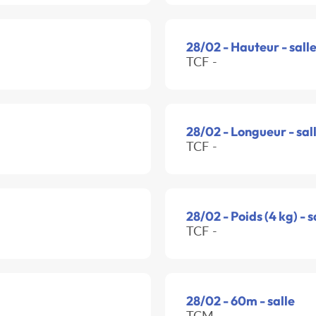
28/02 - Hauteur - sall
TCF -
28/02 - Longueur - sal
TCF -
28/02 - Poids (4 kg) - s
TCF -
28/02 - 60m - salle
TCM -