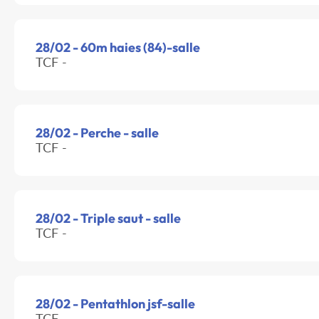
28/02 - 60m haies (84)-salle
TCF -
28/02 - Perche - salle
TCF -
28/02 - Triple saut - salle
TCF -
28/02 - Pentathlon jsf-salle
TCF -