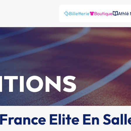
Billetterie
Boutique
Athlé
ITIONS
rance Elite En Sall