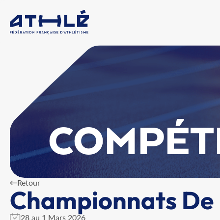
COMPÉT
Retour
Championnats De F
28 au 1 Mars 2026