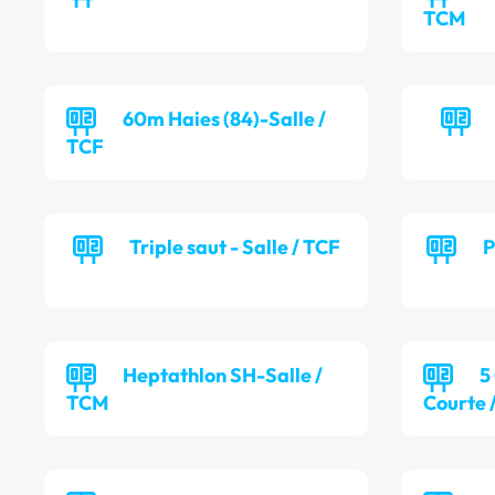
TCM
60m Haies (84)-Salle /
TCF
Triple saut - Salle / TCF
P
Heptathlon SH-Salle /
5
TCM
Courte 