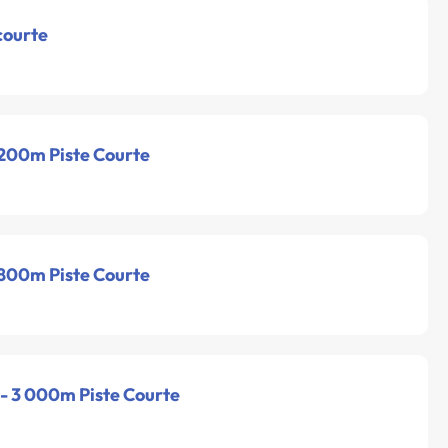
courte
 200m Piste Courte
 800m Piste Courte
 - 3 000m Piste Courte