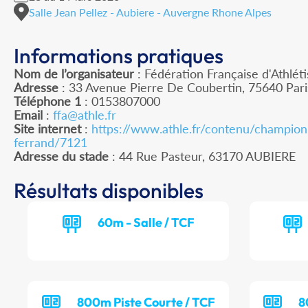
Salle Jean Pellez - Aubiere - Auvergne Rhone Alpes
Informations pratiques
Nom de l’organisateur
: Fédération Française d'Athlét
Adresse
: 33 Avenue Pierre De Coubertin, 75640 Par
Téléphone 1
: 0153807000
Email
:
ffa@athle.fr
Site internet
:
https://www.athle.fr/contenu/champion
ferrand/7121
Adresse du stade
: 44 Rue Pasteur, 63170 AUBIERE
Résultats disponibles
60m - Salle / TCF
800m Piste Courte / TCF
8