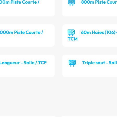
00m Piste Courte /
800m Piste Cour
 000m Piste Courte /
60m Haies (106)-
TCM
Longueur - Salle / TCF
Triple saut - Sal