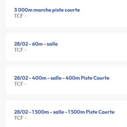
3 000m marche piste courte
TCF -
28/02 - 60m - salle
TCF -
28/02 - 400m - salle - 400m Piste Courte
TCF -
28/02 - 1 500m - salle - 1 500m Piste Courte
TCF -