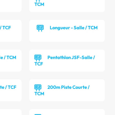
TCM
 / TCF
Longueur - Salle / TCM
lle / TCM
Pentathlon JSF-Salle /
TCF
te / TCF
200m Piste Courte /
TCM