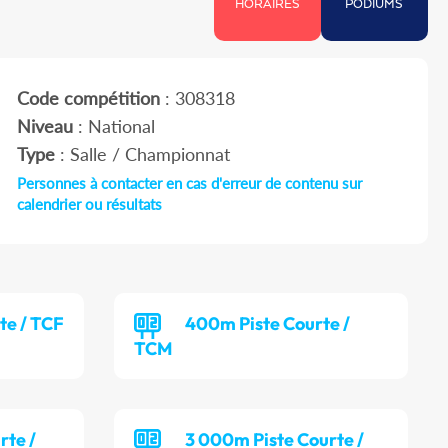
HORAIRES
PODIUMS
Code compétition
: 308318
Niveau
: National
Type
: Salle / Championnat
Personnes à contacter en cas d'erreur de contenu sur
calendrier ou résultats
te / TCF
400m Piste Courte /
TCM
rte /
3 000m Piste Courte /