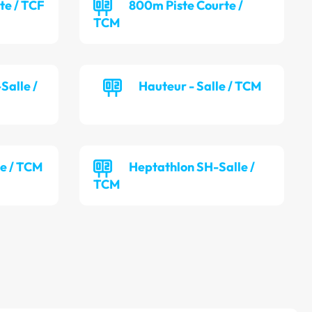
te / TCF
800m Piste Courte /
TCM
Salle /
Hauteur - Salle / TCM
le / TCM
Heptathlon SH-Salle /
TCM