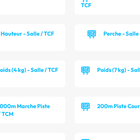
TCF
Hauteur - Salle / TCF
Perche - Salle
oids (4 kg) - Salle / TCF
Poids (7 kg) - Sa
 000m Marche Piste
200m Piste Cour
/ TCM