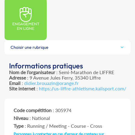
ENGAGEMENT
EN LIGNE
Choisir une rubrique
Informations pratiques
Nom de l’organisateur
: Semi-Marathon de LIFFRE
Adresse
: 9 Avenue Jules Ferry, 35340 Liffre
Email
:
didier.brouazin@orange.fr
Site internet
:
https://us-liffre-athletisme.kalisport.com/
Code compétition
: 305974
Niveau
: National
Type
: Running / Meeting - Course - Cross
Personnes à contacter en cas d'erreur de contenu sur