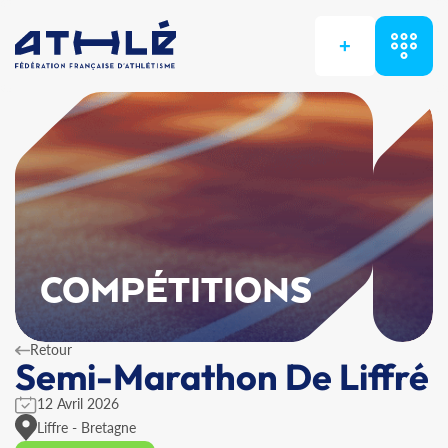
+
COMPÉTITIONS
Retour
Semi-Marathon De Liffré
12 Avril 2026
Liffre - Bretagne