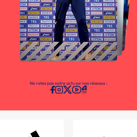
Ne ratez pas notre actu sur nos réseaux :