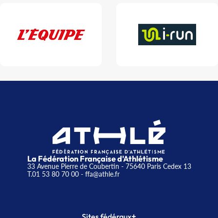
La Fédération Française d'Athlétisme
33 Avenue Pierre de Coubertin - 75640 Paris Cedex 13
T.01 53 80 70 00
- ffa@athle.fr
+
Sites fédéraux