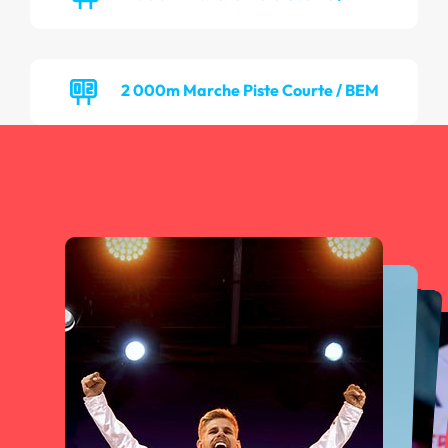
2 000m Marche Piste Courte / BEM