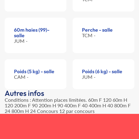
60m haies (99)-
Perche - salle
salle
TCM -
JUM -
Poids (5 kg) - salle
Poids (6 kg) - salle
CAM -
JUM -
Autres infos
Conditions : Attention places limitées. 60m F 120 60m H
120 200m F 90 200m H 90 400m F 40 400m H 40 800m F
24 800m H 24 Concours 12 par concours