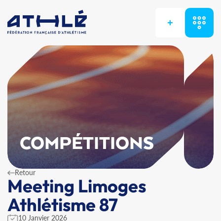
+
COMPÉTITIONS
Retour
Meeting Limoges
Athlétisme 87
10 Janvier 2026