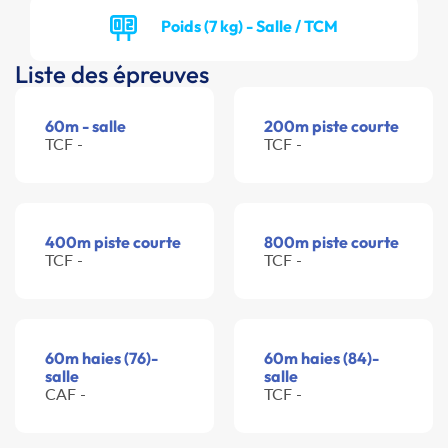
Poids (7 kg) - Salle / TCM
Liste des épreuves
60m - salle
200m piste courte
TCF -
TCF -
400m piste courte
800m piste courte
TCF -
TCF -
60m haies (76)-
60m haies (84)-
salle
salle
CAF -
TCF -