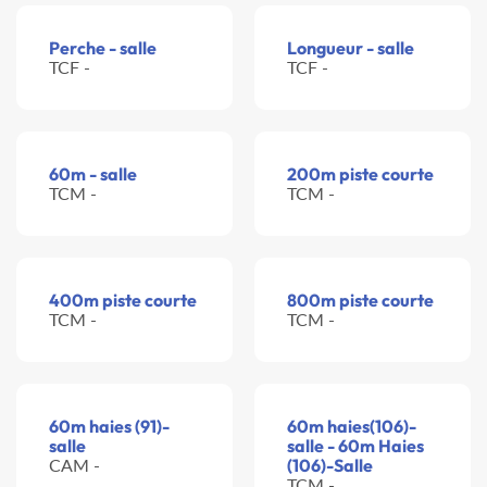
Perche - salle
Longueur - salle
TCF -
TCF -
60m - salle
200m piste courte
TCM -
TCM -
400m piste courte
800m piste courte
TCM -
TCM -
60m haies (91)-
60m haies(106)-
salle
salle - 60m Haies
CAM -
(106)-Salle
TCM -