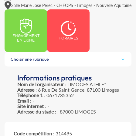
Salle Marie Jose Pérec - CHEOPS - Limoges - Nouvelle Aquitaine
ENGAGEMENT
HORAIRES
EN LIGNE
Choisir une rubrique
Informations pratiques
Nom de l’organisateur
: LIMOGES ATHLE*
Adresse
: 6 Rue De Saint Gence, 87100 Limoges
Téléphone 1
: 0671735352
Email
: -
Site internet
: -
Adresse du stade
: , 87000 LIMOGES
Code compétition
: 314495