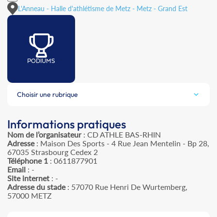
L'Anneau - Halle d'athlétisme de Metz - Metz - Grand Est
PODIUMS
Choisir une rubrique
Informations pratiques
Nom de l’organisateur
: CD ATHLE BAS-RHIN
Adresse
: Maison Des Sports - 4 Rue Jean Mentelin - Bp 28,
67035 Strasbourg Cedex 2
Téléphone 1
: 0611877901
Email
: -
Site internet
: -
Adresse du stade
: 57070 Rue Henri De Wurtemberg,
57000 METZ