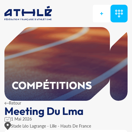
+
COMPÉTITIONS
Retour
Meeting Du Lma
1 Mai 2026
Stade Léo Lagrange - Lille - Hauts De France