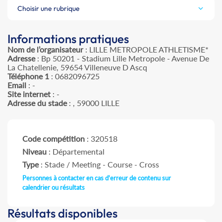
Choisir une rubrique
Informations pratiques
Nom de l’organisateur
: LILLE METROPOLE ATHLETISME*
Adresse
: Bp 50201 - Stadium Lille Metropole - Avenue De
La Chatellenie, 59654 Villeneuve D Ascq
Téléphone 1
: 0682096725
Email
: -
Site internet
: -
Adresse du stade
: , 59000 LILLE
Code compétition
: 320518
Niveau
: Départemental
Type
: Stade / Meeting - Course - Cross
Personnes à contacter en cas d'erreur de contenu sur
calendrier ou résultats
Résultats disponibles