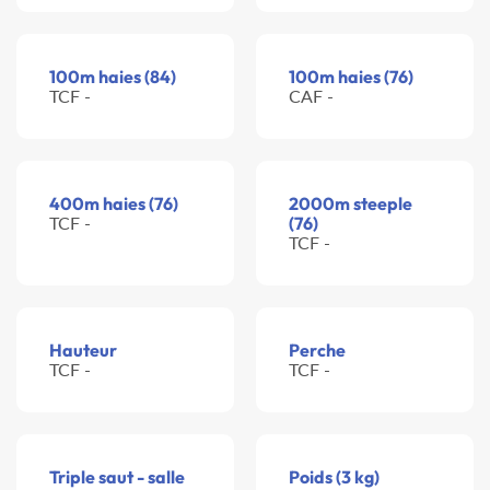
100m haies (84)
100m haies (76)
TCF -
CAF -
400m haies (76)
2000m steeple
TCF -
(76)
TCF -
Hauteur
Perche
TCF -
TCF -
Triple saut - salle
Poids (3 kg)