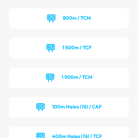
800m / TCM
1 500m / TCF
1 500m / TCM
100m Haies (76) / CAF
400m Haies (76) / TCF