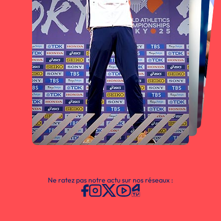
Ne ratez pas notre actu sur nos réseaux :