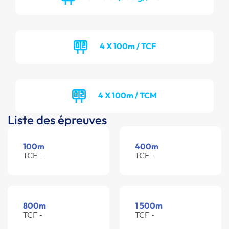
4 X 100m / TCF
4 X 100m / TCM
Liste des épreuves
100m
400m
TCF -
TCF -
800m
1 500m
TCF -
TCF -