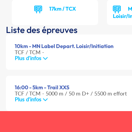
17km / TCX
M
Loisir/I
Liste des épreuves
10km - MN Label Depart. Loisir/Initiation
TCF / TCM -
Plus d'infos
16:00 - 5km - Trail XXS
TCF / TCM - 5000 m / 50 m D+ / 5500 m effort
Plus d'infos