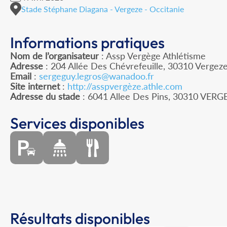
Stade Stéphane Diagana - Vergeze - Occitanie
Informations pratiques
Nom de l’organisateur
: Assp Vergège Athlétisme
Adresse
: 204 Allée Des Chévrefeuille, 30310 Vergez
Email
:
sergeguy.legros@wanadoo.fr
Site internet
:
http://asspvergèze.athle.com
Adresse du stade
: 6041 Allee Des Pins, 30310 VERG
Services disponibles
Résultats disponibles