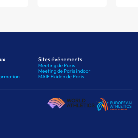
aux
Sites événements
Meeting de Paris
Meeting de Paris indoor
ormation
MAIF Ekiden de Paris