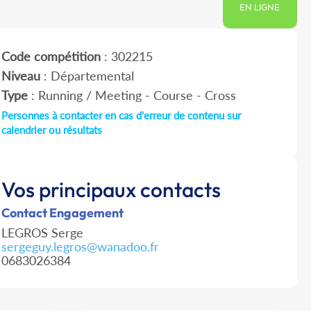
EN LIGNE
Code compétition
: 302215
Niveau
: Départemental
Type
: Running / Meeting - Course - Cross
Personnes à contacter en cas d'erreur de contenu sur
calendrier ou résultats
Vos principaux contacts
Contact Engagement
LEGROS Serge
sergeguy.legros@wanadoo.fr
0683026384