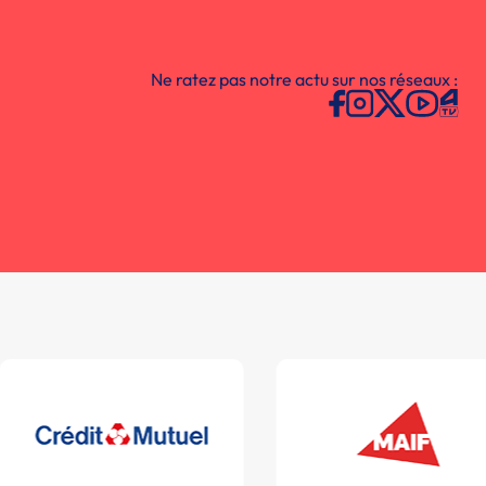
Ne ratez pas notre actu sur nos réseaux :