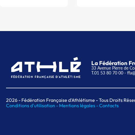
La Fédération Fr
33 Avenue Pierre de Co
T.01 53 80 70 00
- ffa@
2026
- Fédération Française d'Athlétisme - Tous Droits Rése
Conditions d'utilisation -
Mentions légales -
Contacts