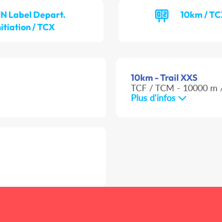
N Label Depart.
10km / T
nitiation / TCX
10km - Trail XXS
TCF / TCM - 10000 m /
Plus d'infos