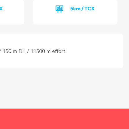
CX
5km / TCX
 150 m D+ / 11500 m effort