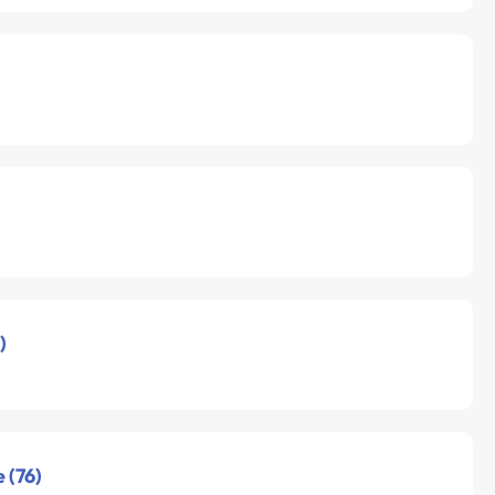
)
 (76)