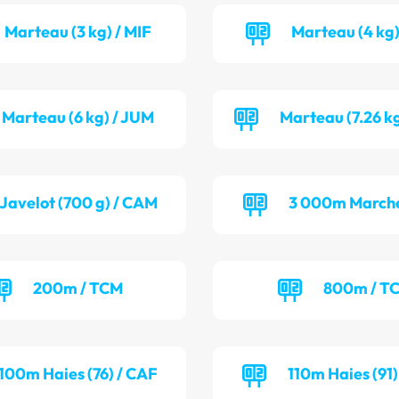
Marteau (3 kg) / MIF
Marteau (4 kg)
Marteau (6 kg) / JUM
Marteau (7.26 k
Javelot (700 g) / CAM
3 000m Marche
200m / TCM
800m / T
100m Haies (76) / CAF
110m Haies (91