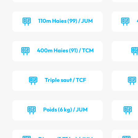
110m Haies (99) / JUM
400m Haies (91) / TCM
Triple saut / TCF
Poids (6 kg) / JUM