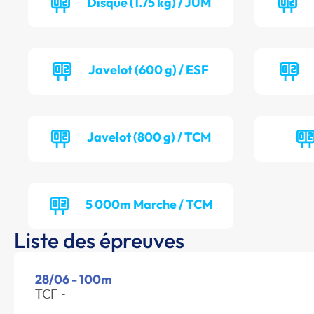
Disque (1.75 kg) / JUM
Javelot (600 g) / ESF
Javelot (800 g) / TCM
5 000m Marche / TCM
Liste des épreuves
28/06 - 100m
TCF -