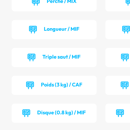
Perche / MIX
Longueur / MIF
Triple saut / MIF
Poids (3 kg) / CAF
Disque (0.8 kg) / MIF