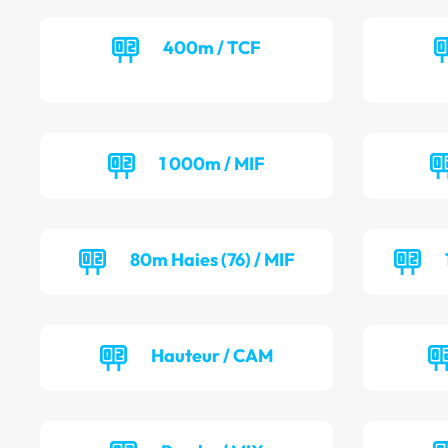
400m / TCF
1 000m / MIF
80m Haies (76) / MIF
Hauteur / CAM