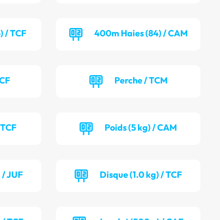
) / TCF
400m Haies (84) / CAM
TCF
Perche / TCM
/ TCF
Poids (5 kg) / CAM
 / JUF
Disque (1.0 kg) / TCF