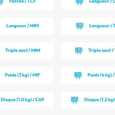
Perche / TCF
Longueur / 
Longueur / MIM
Longueur / 
Triple saut / MIM
Triple saut /
Poids (3 kg) / MIF
Poids (4 kg) 
Disque (1.0 kg) / CAF
Disque (1.2 kg)