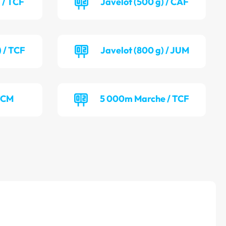
 / TCF
Javelot (500 g) / CAF
) / TCF
Javelot (800 g) / JUM
TCM
5 000m Marche / TCF