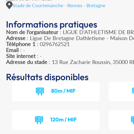
Stade de Courtemanche - Rennes - Bretagne
Informations pratiques
Nom de l’organisateur
: LIGUE D'ATHLETISME DE B
Adresse
: Ligue De Bretagne Dathletisme - Maison D
Téléphone 1
: 0296762521
Email
: -
Site internet
: -
Adresse du stade
: 13 Rue Zacharie Roussin, 35000
Résultats disponibles
80m / MIF
120m / MIF