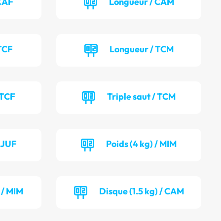
CAF
Longueur / CAM
TCF
Longueur / TCM
 TCF
Triple saut / TCM
/ JUF
Poids (4 kg) / MIM
 / MIM
Disque (1.5 kg) / CAM