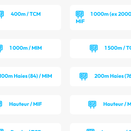
400m / TCM
1 000m (ex 2000
MIF
1 000m / MIM
1 500m / T
100m Haies (84) / MIM
200m Haies (76
Hauteur / MIF
Hauteur / 