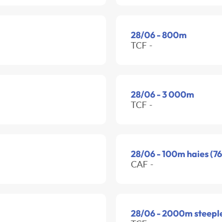
28/06 - 800m
TCF -
28/06 - 3 000m
TCF -
28/06 - 100m haies (76
CAF -
28/06 - 2000m steeple