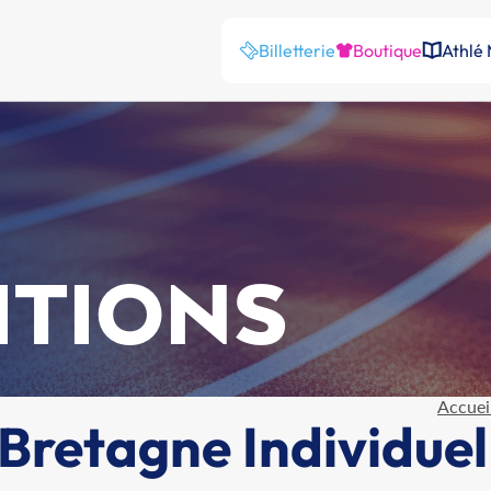
Billetterie
Boutique
Athlé
ITIONS
Accuei
retagne Individuel 