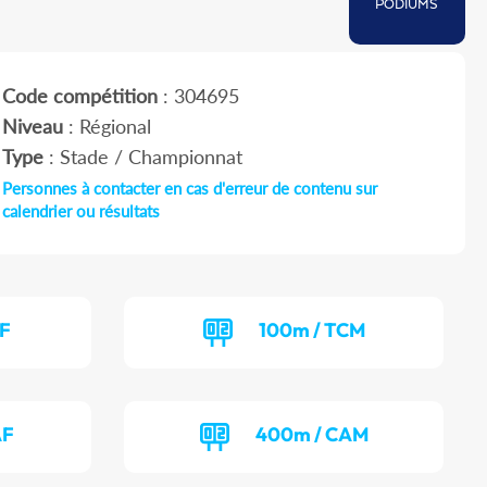
PODIUMS
Code compétition
: 304695
Niveau
: Régional
Type
: Stade / Championnat
Personnes à contacter en cas d'erreur de contenu sur
calendrier ou résultats
CF
100m / TCM
AF
400m / CAM