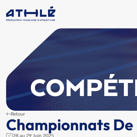
COMPÉT
Retour
Championnats De B
28 au 29 Juin 2025