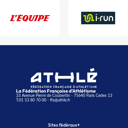
La Fédération Française d'Athlétisme
33 Avenue Pierre de Coubertin - 75640 Paris Cedex 13
T.01 53 80 70 00
- ffa@athle.fr
+
Sites fédéraux