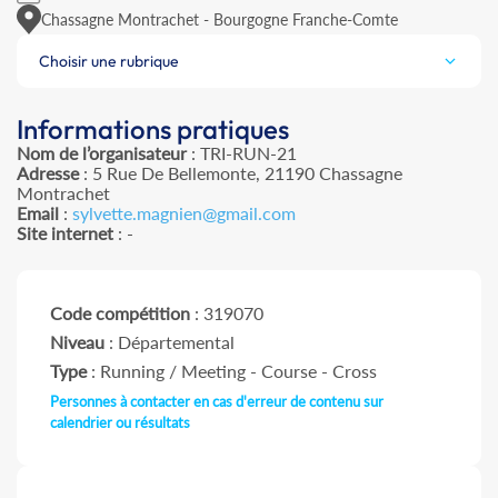
Chassagne Montrachet - Bourgogne Franche-Comte
Choisir une rubrique
Informations pratiques
Nom de l’organisateur
: TRI-RUN-21
Adresse
: 5 Rue De Bellemonte, 21190 Chassagne
Montrachet
Email
:
sylvette.magnien@gmail.com
Site internet
: -
Code compétition
: 319070
Niveau
: Départemental
Type
: Running / Meeting - Course - Cross
Personnes à contacter en cas d'erreur de contenu sur
calendrier ou résultats