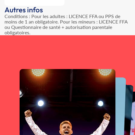
Autres infos
Conditions : Pour les adultes : LICENCE FFA ou PPS de
moins de 1 an obligatoire. Pour les mineurs : LICENCE FFA
ou Questionnaire de santé + autorisation parentale
obligatoires.