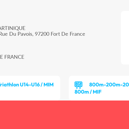
ARTINIQUE
 Rue Du Pavois, 97200 Fort De France
 DE FRANCE
riathlon U14-U16 / MIM
800m-200m-2
800m / MIF