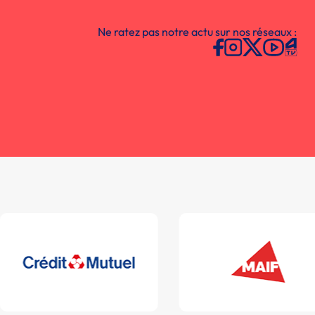
Ne ratez pas notre actu sur nos réseaux :