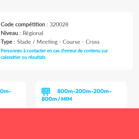
Code compétition
: 320028
Niveau
: Régional
Type
: Stade / Meeting - Course - Cross
Personnes à contacter en cas d'erreur de contenu sur
calendrier ou résultats
00m-
800m-200m-200m-
800m / MIM