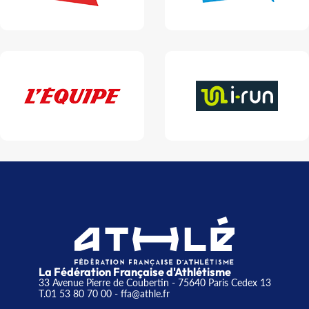
La Fédération Française d'Athlétisme
33 Avenue Pierre de Coubertin - 75640 Paris Cedex 13
T.01 53 80 70 00
- ffa@athle.fr