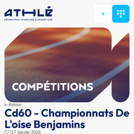
+
COMPÉTITIONS
Retour
Cd60 - Championnats De
L'oise Benjamins
17 Janvier 2026