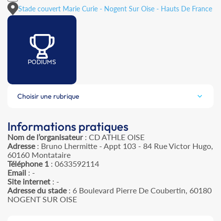
Stade couvert Marie Curie - Nogent Sur Oise - Hauts De France
PODIUMS
Choisir une rubrique
Informations pratiques
Nom de l’organisateur
: CD ATHLE OISE
Adresse
: Bruno Lhermitte - Appt 103 - 84 Rue Victor Hugo,
60160 Montataire
Téléphone 1
: 0633592114
Email
: -
Site internet
: -
Adresse du stade
: 6 Boulevard Pierre De Coubertin, 60180
NOGENT SUR OISE