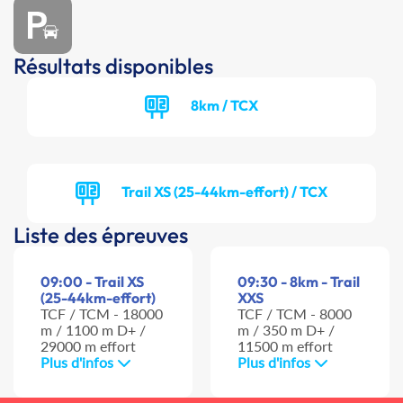
Résultats disponibles
8km / TCX
Trail XS (25-44km-effort) / TCX
Liste des épreuves
09:00 - Trail XS
09:30 - 8km - Trail
(25-44km-effort)
XXS
TCF / TCM - 18000
TCF / TCM - 8000
m / 1100 m D+ /
m / 350 m D+ /
29000 m effort
11500 m effort
Plus d'infos
Plus d'infos