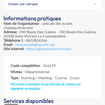
Choisir une rubrique
Informations pratiques
Nom de l’organisateur
: amicale des ecoles
charpey/stvincent
Adresse
: 350 Route Des Galons - 350 Route Des Galons,
26300 Saint Vincent La Commanderie
Téléphone 1
: 0652816266
Email
:
tony.koziak@laposte.net
Site internet
:
http://@rayesaintvincinoise
Code compétition
: 316179
Niveau
: Départemental
Type
: Running / Meeting - Course - Cross
Personnes à contacter en cas d'erreur de contenu sur
calendrier ou résultats
Services disponibles