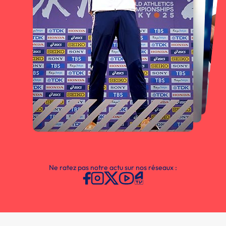
Ne ratez pas notre actu sur nos réseaux :