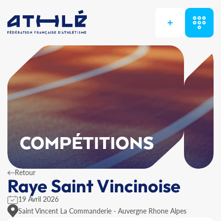
+
COMPÉTITIONS
Retour
Raye Saint Vincinoise
19 Avril 2026
Saint Vincent La Commanderie - Auvergne Rhone Alpes